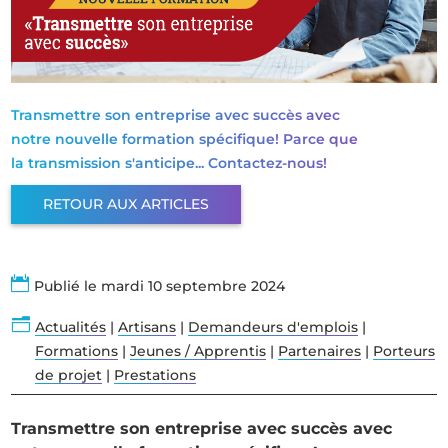
Transmettre son entreprise avec succès avec
notre nouvelle formation spécifique! Parce que
la transmission s'anticipe... Contactez-nous!
RETOUR AUX ARTICLES

Publié le mardi 10 septembre 2024
n
Actualités
|
Artisans
|
Demandeurs d'emplois
|
Formations
|
Jeunes / Apprentis
|
Partenaires
|
Porteurs
de projet
|
Prestations
Transmettre son entreprise avec succès avec