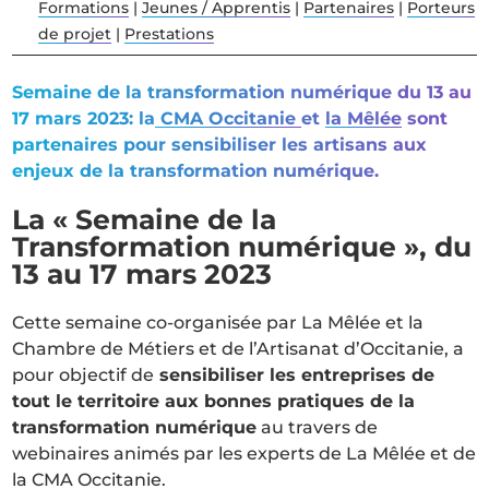
Formations
|
Jeunes / Apprentis
|
Partenaires
|
Porteurs
de projet
|
Prestations
Semaine de la transformation numérique du 13 au
17 mars 2023: la
CMA Occitanie
et
la Mêlée
sont
partenaires pour sensibiliser les artisans aux
enjeux de la transformation numérique.
La « Semaine de la
Transformation numérique », du
13 au 17 mars 2023
Cette semaine co-organisée par La Mêlée et la
Chambre de Métiers et de l’Artisanat d’Occitanie, a
pour objectif de
sensibiliser les entreprises de
tout le territoire aux bonnes pratiques de la
transformation numérique
au travers de
webinaires animés par les experts de La Mêlée et de
la CMA Occitanie.