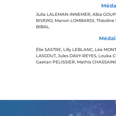
Médai
Julia LALEMAN-INNEMER, Alba GOUPI
RIVERO, Manon LOMBARDI, Théoline 
BIBAL.
Médail
Élie SASTRE, Lilly LEBLANC, Léa MO
LASCOUT, Jules DAVY-REYES, Louka C
Gaetan PELISSIER, Mathis CHASSAIN