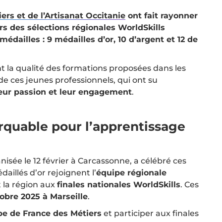
rs et de l’Artisanat Occitanie
ont fait rayonner
ors des sélections régionales WorldSkills
médailles : 9 médailles d’or, 10 d’argent et 12 de
t la qualité des formations proposées dans les
 de ces jeunes professionnels, qui ont su
leur passion et leur engagement
.
quable pour l’apprentissage
isée le 12 février à Carcassonne, a célébré ces
illés d’or rejoignent l’
équipe régionale
t la région aux
finales nationales WorldSkills
. Ces
tobre 2025 à Marseille
.
pe de France des Métiers
et participer aux finales