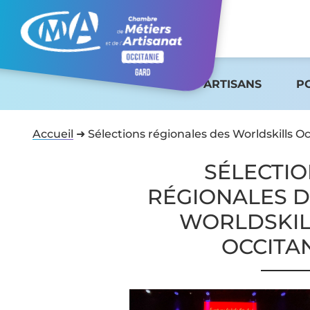
ARTISANS
P
Accueil
➜
Sélections régionales des Worldskills Oc
SÉLECTI
RÉGIONALES D
WORLDSKIL
OCCITA