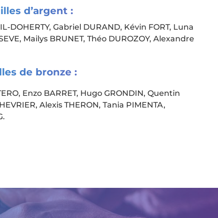
lles d’argent :
L-DOHERTY, Gabriel DURAND, Kévin FORT, Luna
SEVE, Mailys BRUNET, Théo DUROZOY, Alexandre
les de bronze :
NTERO, Enzo BARRET, Hugo GRONDIN, Quentin
HEVRIER, Alexis THERON, Tania PIMENTA,
G.