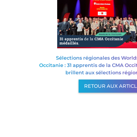
Sélections régionales des Worlds
Occitanie : 31 apprentis de la CMA Occi
brillent aux sélections régio
RETOUR AUX ARTIC