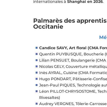
internationales à
Shanghai en 2026
.
Palmarès des apprentis
Occitanie
Méd
Candice SAVY, Art floral (CMA Fo
Quentin PUYBUSQUE, Boucherie (C
Lilian PENSUET, Boulangerie (CMA
Nicolas GELY, Couverture métalli
Inès AYRAL, Cuisine (CMA Formati
Hugo PONDART, Pâtisserie-Confise
Jean-Paul PIQUES, Technologie au
Léon PILLOT-CHRYSOSTOME, Techn
Rivesaltes)
Audrey VERGNES, Tôlerie-Carrosse