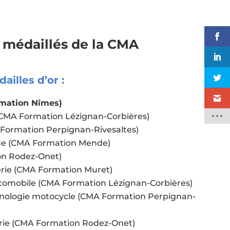
 médaillés de la CMA
ailles d’or :
rmation Nîmes)
MA Formation Lézignan-Corbières)
 Formation Perpignan-Rivesaltes)
que (CMA Formation Mende)
on Rodez-Onet)
rie (CMA Formation Muret)
tomobile (CMA Formation Lézignan-Corbières)
ologie motocycle (CMA Formation Perpignan-
rie (CMA Formation Rodez-Onet)