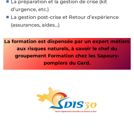
La préparation et la gestion de crise (kit
d’urgence, etc.)
La gestion post-crise et Retour d’expérience
(assurances, aides…)
La formation est dispensée par un expert métiers
aux risques naturels, à savoir le chef du
groupement Formation chez les Sapeurs-
pompiers du Gard.