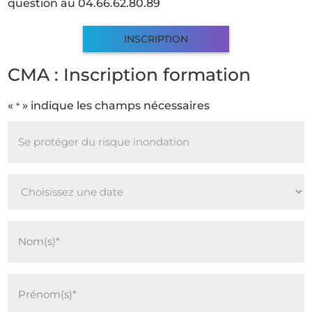
question au 04.66.62.80.89
INSCRIPTION
CMA : Inscription formation
«
» indique les champs nécessaires
*