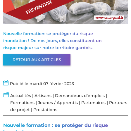
Nouvelle formation: se protéger du risque
inondation ! De nos jours, elles constituent un
risque majeur sur notre territoire gardois.
RETOUR AUX ARTICLES

Publié le mardi 07 février 2023
n
Actualités
|
Artisans
|
Demandeurs d'emplois
|
Formations
|
Jeunes / Apprentis
|
Partenaires
|
Porteurs
de projet
|
Prestations
Nouvelle formation : se protéger du risque