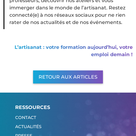
professeurs, découvrir nos ateliers et vous
immerger dans le monde de l’artisanat. Restez
connecté(e) à nos réseaux sociaux pour ne rien
rater de nos actualités et de nos événements.
L’artisanat : votre formation aujourd’hui, votre
emploi demain !
RETOUR AUX ARTICLES
RESSOURCES
CONTACT
ACTUALITÉS
PRESSE