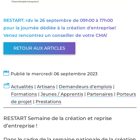
RESTART: rdv le 26 septembre de 09h00 à 17h00
pour la journée dédiée à la création d'entreprise!
Venez rencontrez un conseiller de votre CMA!
RETOUR AUX ARTICLES

Publié le mercredi 06 septembre 2023
n
Actualités
|
Artisans
|
Demandeurs d'emplois
|
Formations
|
Jeunes / Apprentis
|
Partenaires
|
Porteurs
de projet
|
Prestations
RESTART Semaine de la création et reprise
d’entreprise !
Dans le cadre de la semaine nationale de la création