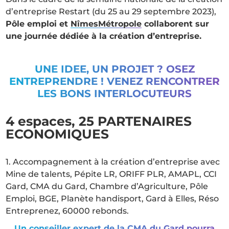
d’entreprise Restart (du 25 au 29 septembre 2023),
Pôle emploi et
NîmesMétropole
collaborent sur
une journée dédiée à la création d’entreprise.
UNE IDEE, UN PROJET ? OSEZ
ENTREPRENDRE ! VENEZ RENCONTRER
LES BONS INTERLOCUTEURS
4 espaces, 25 PARTENAIRES
ECONOMIQUES
1. Accompagnement à la création d’entreprise avec
Mine de talents, Pépite LR, ORIFF PLR, AMAPL, CCI
Gard, CMA du Gard, Chambre d’Agriculture, Pôle
Emploi, BGE, Planète handisport, Gard à Elles, Réso
Entreprenez, 60000 rebonds.
Un conseiller expert de la CMA du Gard pourra