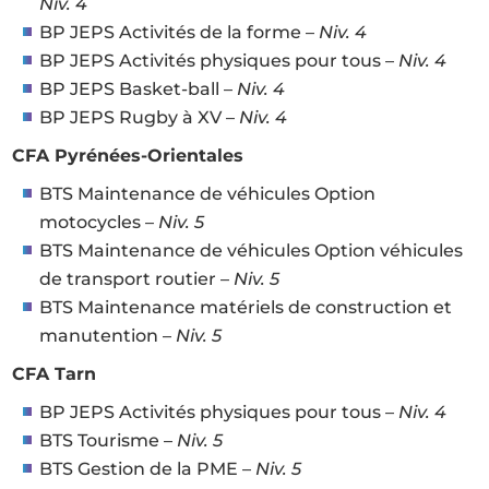
Niv. 4
BP JEPS Activités de la forme –
Niv. 4
BP JEPS Activités physiques pour tous –
Niv. 4
BP JEPS Basket-ball –
Niv. 4
BP JEPS Rugby à XV –
Niv. 4
CFA Pyrénées-Orientales
BTS Maintenance de véhicules Option
motocycles –
Niv. 5
BTS Maintenance de véhicules Option véhicules
de transport routier –
Niv. 5
BTS Maintenance matériels de construction et
manutention –
Niv. 5
CFA Tarn
BP JEPS Activités physiques pour tous –
Niv. 4
BTS Tourisme –
Niv. 5
BTS Gestion de la PME –
Niv. 5