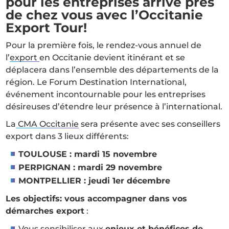
pour les entreprises arrive près
de chez vous
avec l’Occitanie
Export Tour!
Pour la première fois, le rendez-vous annuel de
l’
export
en Occitanie devient itinérant et se
déplacera dans l’ensemble des départements de la
région. Le Forum Destination International,
événement incontournable pour les entreprises
désireuses d’étendre leur présence à l’international.
La
CMA Occitanie
sera présente avec ses conseillers
export dans 3 lieux différents:
TOULOUSE : mardi 15 novembre
PERPIGNAN : mardi 29 novembre
MONTPELLIER : jeudi 1er décembre
Les objectifs: vous accompagner dans vos
démarches export
:
Vous sensibiliser aux
enjeux et bénéfices de