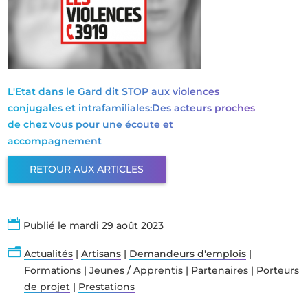
L'Etat dans le Gard dit STOP aux violences
conjugales et intrafamiliales:Des acteurs proches
de chez vous pour une écoute et
accompagnement
RETOUR AUX ARTICLES

Publié le mardi 29 août 2023
n
Actualités
|
Artisans
|
Demandeurs d'emplois
|
Formations
|
Jeunes / Apprentis
|
Partenaires
|
Porteurs
de projet
|
Prestations