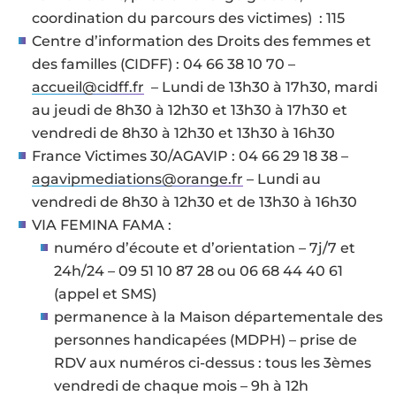
coordination du parcours des victimes) : 115
Centre d’information des Droits des femmes et
des familles (CIDFF) : 04 66 38 10 70 –
accueil@cidff.fr
– Lundi de 13h30 à 17h30, mardi
au jeudi de 8h30 à 12h30 et 13h30 à 17h30 et
vendredi de 8h30 à 12h30 et 13h30 à 16h30
France Victimes 30/AGAVIP : 04 66 29 18 38 –
agavipmediations@orange.fr
– Lundi au
vendredi de 8h30 à 12h30 et de 13h30 à 16h30
VIA FEMINA FAMA :
numéro d’écoute et d’orientation – 7j/7 et
24h/24 – 09 51 10 87 28 ou 06 68 44 40 61
(appel et SMS)
permanence à la Maison départementale des
personnes handicapées (MDPH) – prise de
RDV aux numéros ci-dessus : tous les 3èmes
vendredi de chaque mois – 9h à 12h