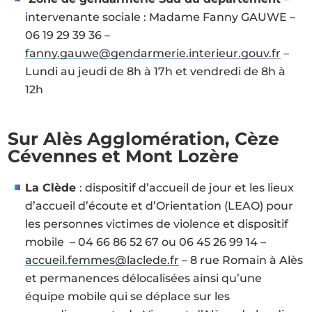
intervenante sociale : Madame Fanny GAUWE –
06 19 29 39 36 –
fanny.gauwe@gendarmerie.interieur.gouv.fr
–
Lundi au jeudi de 8h à 17h et vendredi de 8h à
12h
Sur Alès Agglomération, Cèze
Cévennes et Mont Lozère
La Clède
: dispositif d’accueil de jour et les lieux
d’accueil d’écoute et d’Orientation (LEAO) pour
les personnes victimes de violence et dispositif
mobile – 04 66 86 52 67 ou 06 45 26 99 14 –
accueil.femmes@laclede.fr
– 8 rue Romain à Alès
et permanences délocalisées ainsi qu’une
équipe mobile qui se déplace sur les