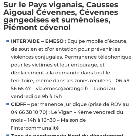
Sur le Pays viganais, Causses
Aigoual Cévennes, Cévennes
gangeoises et suménoises,
Piémont cévenol
INTER’AIDE – EMESO
: Equipe mobile d’écoute,
de soutien et d’orientation pour prévenir les
violences conjugales. Permanence téléphonique
pour les victimes et leur entourage, et
déplacement à la demande dans tout le
territoire, même dans les zones reculées – 06 49
56 65 47 –
via.emeso@orange.fr
– Lundi au
vendredi de 9h à 19h
CIDFF
– permanence juridique (prise de RDV au
04 66 38 10 70) : Le Vigan – 4ème vendredi du
mois – 14h à 16h30 – Maison de
l’Intercommunalité
Zone de gendarmerie Nord du département
–