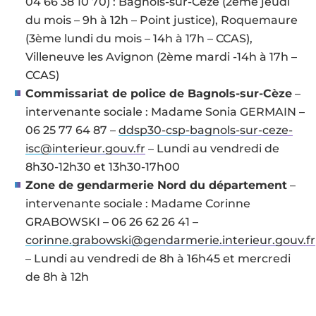
04 66 38 10 70) : Bagnols-sur-Cèze (2ème jeudi
du mois – 9h à 12h – Point justice), Roquemaure
(3ème lundi du mois – 14h à 17h – CCAS),
Villeneuve les Avignon (2ème mardi -14h à 17h –
CCAS)
Commissariat de police de Bagnols-sur-Cèze
–
intervenante sociale : Madame Sonia GERMAIN –
06 25 77 64 87 –
ddsp30-csp-bagnols-sur-ceze-
isc@interieur.gouv.fr
– Lundi au vendredi de
8h30-12h30 et 13h30-17h00
Zone de gendarmerie Nord du département
–
intervenante sociale : Madame Corinne
GRABOWSKI – 06 26 62 26 41 –
corinne.grabowski@gendarmerie.interieur.gouv.fr
– Lundi au vendredi de 8h à 16h45 et mercredi
de 8h à 12h