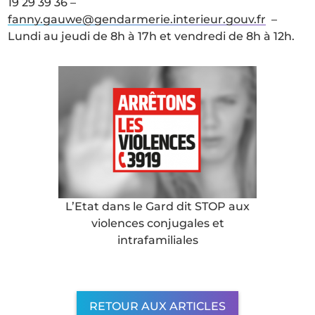
19 29 39 36 –
fanny.gauwe@gendarmerie.interieur.gouv.fr
–
Lundi au jeudi de 8h à 17h et vendredi de 8h à 12h.
L’Etat dans le Gard dit STOP aux
violences conjugales et
intrafamiliales
RETOUR AUX ARTICLES