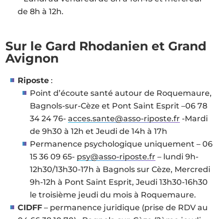
de 8h à 12h.
Sur le Gard Rhodanien et Grand
Avignon
Riposte
:
Point d’écoute santé autour de Roquemaure,
Bagnols-sur-Cèze et Pont Saint Esprit –06 78
34 24 76-
acces.sante@asso-riposte.fr
-Mardi
de 9h30 à 12h et Jeudi de 14h à 17h
Permanence psychologique uniquement – 06
15 36 09 65-
psy@asso-riposte.fr
– lundi 9h-
12h30/13h30-17h à Bagnols sur Cèze, Mercredi
9h-12h à Pont Saint Esprit, Jeudi 13h30-16h30
le troisième jeudi du mois à Roquemaure.
CIDFF
– permanence juridique (prise de RDV au