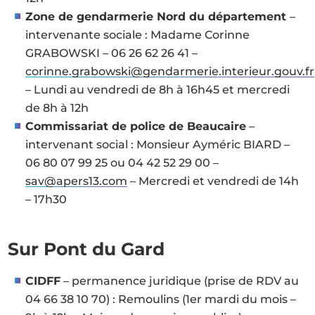
Zone de gendarmerie Nord du département
–
intervenante sociale : Madame Corinne
GRABOWSKI – 06 26 62 26 41 –
corinne.grabowski@gendarmerie.interieur.gouv.fr
– Lundi au vendredi de 8h à 16h45 et mercredi
de 8h à 12h
Commissariat de police de Beaucaire
–
intervenant social : Monsieur Ayméric BIARD –
06 80 07 99 25 ou 04 42 52 29 00 –
sav@apers13.com
– Mercredi et vendredi de 14h
– 17h30
Sur Pont du Gard
CIDFF
– permanence juridique (prise de RDV au
04 66 38 10 70) : Remoulins (1er mardi du mois –