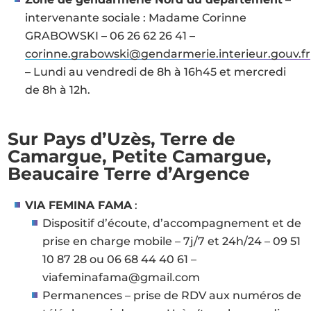
intervenante sociale : Madame Corinne
GRABOWSKI – 06 26 62 26 41 –
corinne.grabowski@gendarmerie.interieur.gouv.fr
– Lundi au vendredi de 8h à 16h45 et mercredi
de 8h à 12h.
Sur Pays d’Uzès, Terre de
Camargue, Petite Camargue,
Beaucaire Terre d’Argence
VIA FEMINA FAMA
:
Dispositif d’écoute, d’accompagnement et de
prise en charge mobile – 7j/7 et 24h/24 – 09 51
10 87 28 ou 06 68 44 40 61 –
viafeminafama@gmail.com
Permanences – prise de RDV aux numéros de