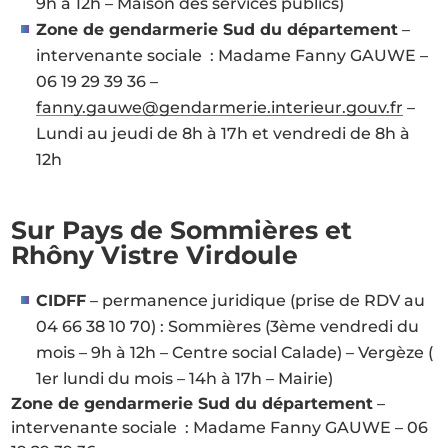
9h à 12h – Maison des services publics)
Zone de gendarmerie Sud du département
–
intervenante sociale : Madame Fanny GAUWE –
06 19 29 39 36 –
fanny.gauwe@gendarmerie.interieur.gouv.fr
–
Lundi au jeudi de 8h à 17h et vendredi de 8h à
12h
Sur Pays de Sommières et
Rhôny Vistre Virdoule
CIDFF
– permanence juridique (prise de RDV au
04 66 38 10 70) : Sommières (3ème vendredi du
mois – 9h à 12h – Centre social Calade) – Vergèze (
1er lundi du mois – 14h à 17h – Mairie)
Zone de gendarmerie Sud du département
–
intervenante sociale : Madame Fanny GAUWE – 06