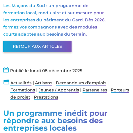
Les Maçons du Sud : un programme de
formation local, modulaire et sur mesure pour
les entreprises du bâtiment du Gard. Dès 2026,
formez vos compagnons avec des modules
courts adaptés aux besoins du terrain.
RETOUR AUX ARTICLES

Publié le lundi 08 décembre 2025
n
Actualités
|
Artisans
|
Demandeurs d'emplois
|
Formations
|
Jeunes / Apprentis
|
Partenaires
|
Porteurs
de projet
|
Prestations
Un programme inédit pour
répondre aux besoins des
entreprises locales