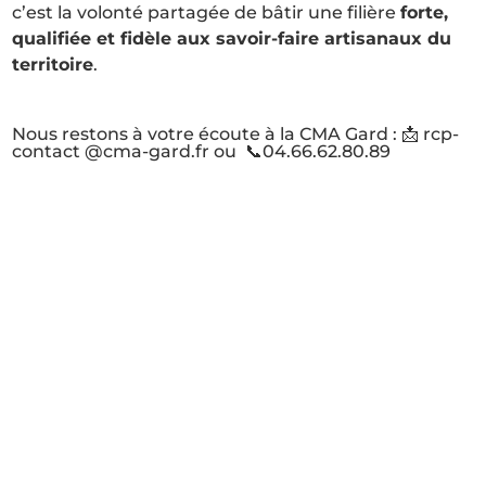
c’est la volonté partagée de bâtir une filière
forte,
qualifiée et fidèle aux savoir-faire artisanaux du
territoire
.
Nous restons à votre écoute à la CMA Gard : 📩 rcp-
contact @cma-gard.fr ou 📞04.66.62.80.89