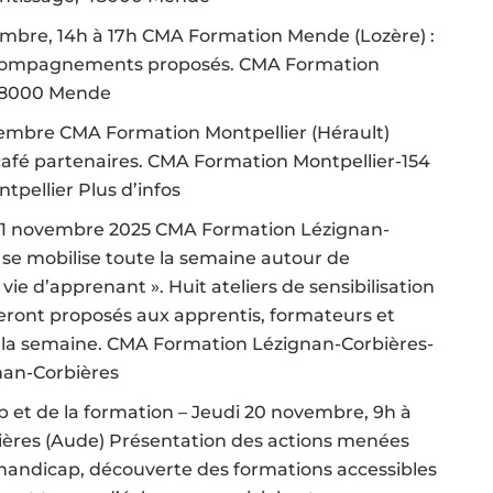
embre, 14h à 17h CMA Formation Mende (Lozère) :
accompagnements proposés. CMA Formation
 48000 Mende
vembre CMA Formation Montpellier (Hérault)
café partenaires. CMA Formation Montpellier-154
pellier Plus d’infos
u 21 novembre 2025 CMA Formation Lézignan-
 se mobilise toute la semaine autour de
 vie d’apprenant ». Huit ateliers de sensibilisation
eront proposés aux apprentis, formateurs et
 la semaine. CMA Formation Lézignan-Corbières-
gnan-Corbières
 et de la formation – Jeudi 20 novembre, 9h à
ères (Aude) Présentation des actions menées
 handicap, découverte des formations accessibles