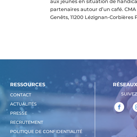
aux jeunes en situation de handic
partenaires autour d’un café. CM
Genêts, 11200 Lézignan-Corbières P
RESSOURCES
RÉSEAUX
SUIVEZ
CONTACT
ACTUALITÉS
PRESSE
RECRUTEMENT
POLITIQUE DE CONFIDENTIALITÉ