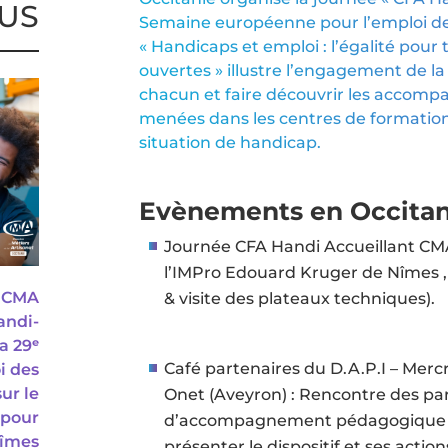
US
Semaine européenne pour l’emploi de
« Handicaps et emploi : l’égalité pour 
ouvertes » illustre l’engagement de l
chacun et faire découvrir les accompag
menées dans les centres de formation
situation de handicap.
Evènements en Occitan
Journée CFA Handi Accueillant CMA
l’IMPro Edouard Kruger de Nîmes , a
a CMA
& visite des plateaux techniques).
andi-
a 29ᵉ
Café partenaires du D.A.P.I – Mer
i des
ur le
Onet (Aveyron) : Rencontre des part
 pour
d’accompagnement pédagogique inc
Nîmes
présenter le dispositif et ses actio