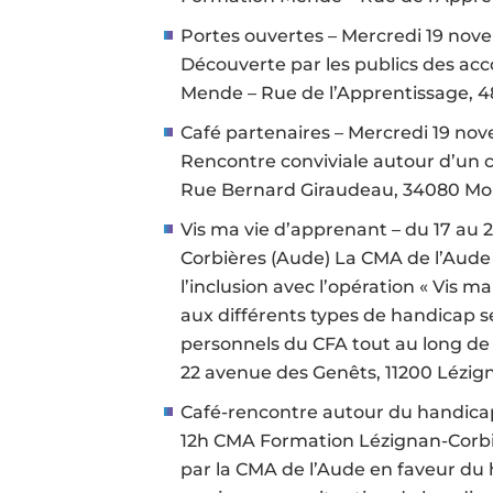
Portes ouvertes – Mercredi 19 nov
Découverte par les publics des 
Mende – Rue de l’Apprentissage,
Café partenaires – Mercredi 19 no
Rencontre conviviale autour d’un 
Rue Bernard Giraudeau, 34080 Mont
Vis ma vie d’apprenant – du 17 a
Corbières (Aude) La CMA de l’Aude
l’inclusion avec l’opération « Vis ma
aux différents types de handicap s
personnels du CFA tout au long de
22 avenue des Genêts, 11200 Lézi
Café-rencontre autour du handicap
12h CMA Formation Lézignan-Corbi
par la CMA de l’Aude en faveur du