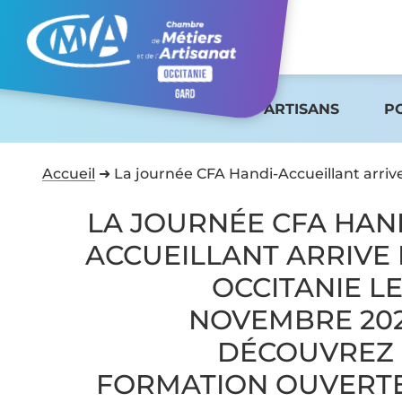
ARTISANS
P
Accueil
➜
La journée CFA Handi-Accueillant arriv
LA JOURNÉE CFA HAN
ACCUEILLANT ARRIVE
OCCITANIE LE
NOVEMBRE 202
DÉCOUVREZ 
FORMATION OUVERTE