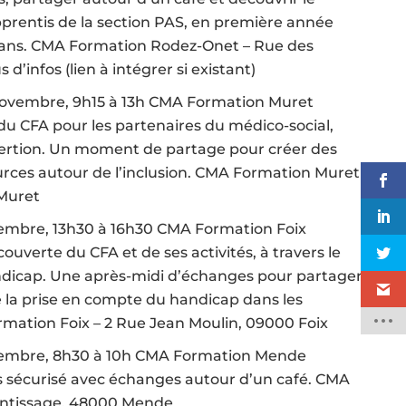
apprentis de la section PAS, en première année
s ans. CMA Formation Rodez-Onet – Rue des
d’infos (lien à intégrer si existant)
novembre, 9h15 à 13h CMA Formation Muret
 du CFA pour les partenaires du médico-social,
nsertion. Un moment de partage pour créer des
ources autour de l’inclusion. CMA Formation Muret
 Muret
vembre, 13h30 à 16h30 CMA Formation Foix
ouverte du CFA et de ses activités, à travers le
andicap. Une après-midi d’échanges pour partager
e la prise en compte du handicap dans les
mation Foix – 2 Rue Jean Moulin, 09000 Foix
ovembre, 8h30 à 10h CMA Formation Mende
rs sécurisé avec échanges autour d’un café. CMA
entissage, 48000 Mende