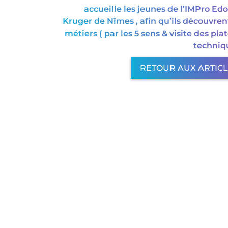
accueille les jeunes de l’IMPro Ed
Kruger de Nîmes , afin qu’ils découvren
métiers ( par les 5 sens & visite des pla
techniq
RETOUR AUX ARTIC