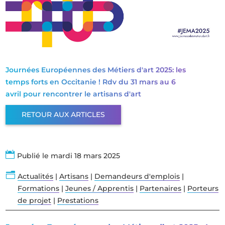
Journées Européennes des Métiers d'art 2025: les
temps forts en Occitanie ! Rdv du 31 mars au 6
avril pour rencontrer le artisans d'art
RETOUR AUX ARTICLES

Publié le mardi 18 mars 2025
n
Actualités
|
Artisans
|
Demandeurs d'emplois
|
Formations
|
Jeunes / Apprentis
|
Partenaires
|
Porteurs
de projet
|
Prestations