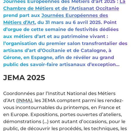
Journées Européennes des Métiers d’art 2025 :
La
Chambre de Métiers et de l’Artisanat Occitanie
prend part aux
Journées Européennes des
Métiers d’Art
, du 31 mars au 6 avril 2025. Point
d’orgue de cette semaine de festivités dédiées
aux métiers d’art et au patrimoine vivant :
l’organisation du premier salon transfrontalier des
artisans d’art d’Occitanie et de Catalogne, à
Gérone, en Espagne, afin de révéler au grand
public des savoir-faire artisanaux d’exception…
JEMA 2025
Coordonnées par l’Institut National des Métiers
d’Art (
INMA
), les JEMA comptent parmi les rendez-
vous incontournables du printemps, en France et
en Europe. Expositions, portes ouvertes d’ateliers,
démonstrations (…) sont autant d’occasions, pour le
public, de découvrir les procédés, les techniques, les