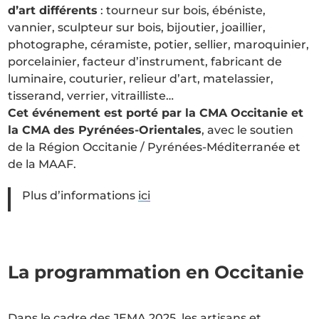
d’art différents
: tourneur sur bois, ébéniste,
vannier, sculpteur sur bois, bijoutier, joaillier,
photographe, céramiste, potier, sellier, maroquinier,
porcelainier, facteur d’instrument, fabricant de
luminaire, couturier, relieur d’art, matelassier,
tisserand, verrier, vitrailliste…
Cet événement est porté par la CMA Occitanie et
la CMA des Pyrénées-Orientales
, avec le soutien
de la Région Occitanie / Pyrénées-Méditerranée et
de la MAAF.
Plus d’informations
ici
La programmation en Occitanie
Dans le cadre des JEMA 2025, les artisans et