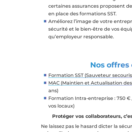
certaines assurances proposent des
en place des formations SST.
Améliorez l’image de votre entrep
sécurité et le bien-être de vos équi
qu’employeur responsable.
Nos offres
Formation SST (Sauveteur secourist
MAC (Maintien et Actualisation d
ans)
Formation Intra-entreprise : 750 €
vos locaux)
Protéger vos collaborateurs, c’es
Ne laissez pas le hasard dicter la sécu