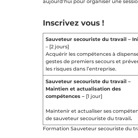
aujourd’hui pour organiser une sessio
Inscrivez vous !
Sauveteur secouriste du travail – Ini
– [2 jours]
Acquérir les compétences à dispense
gestes de premiers secours et préve
les risques dans l’entreprise.
Sauveteur secouriste du travail –
Maintien et actualisation des
compétences –
[1 jour]
Maintenir et actualiser ses compéte
de sauveteur secouriste du travail
.
Formation Sauveteur secouriste du tr