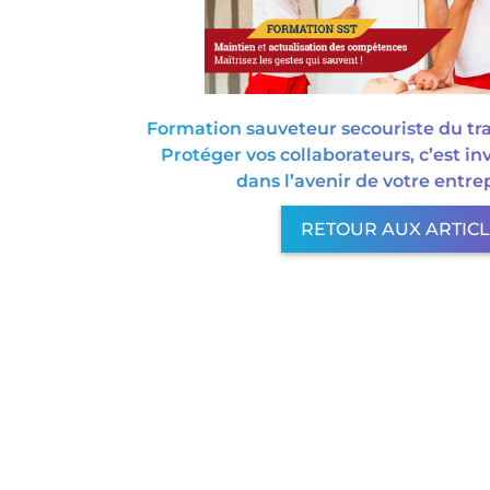
Formation sauveteur secouriste du trav
Protéger vos collaborateurs, c’est inv
dans l’avenir de votre entrep
RETOUR AUX ARTIC