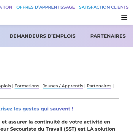
ATION
OFFRES D’APPRENTISSAGE
SATISFACTION CLIENTS
DEMANDEURS D’EMPLOIS
PARTENAIRES
plois
|
Formations
|
Jeunes / Apprentis
|
Partenaires
|
risez les gestes qui sauvent !
et assurer la continuité de votre activité en
eur Secouriste du Travail (SST) est LA solution