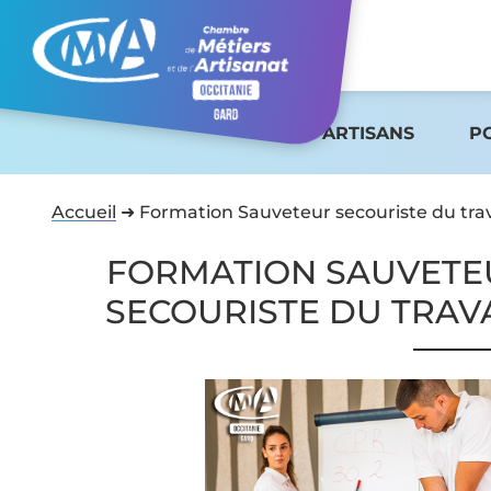
ARTISANS
P
Accueil
➜
Formation Sauveteur secouriste du trav
FORMATION SAUVETE
SECOURISTE DU TRAV