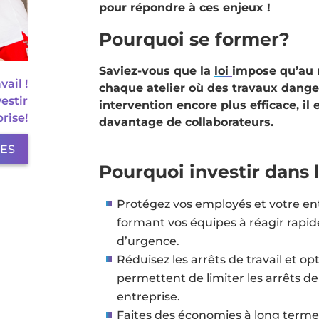
pour répondre à ces enjeux !
Pourquoi se former?
Saviez-vous que la
loi
impose qu’au 
ail !
chaque atelier où des travaux dange
estir
intervention encore plus efficace, 
rise!
davantage de collaborateurs.
LES
Pourquoi investir dans 
Protégez vos employés et votre ent
formant vos équipes à réagir rapi
d’urgence.
Réduisez les arrêts de travail et op
permettent de limiter les arrêts de 
entreprise.
Faites des économies à long terme 