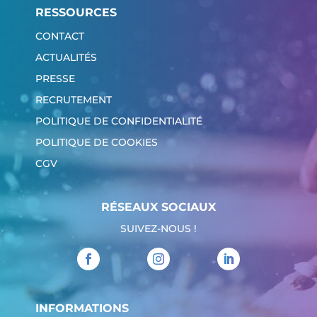
RESSOURCES
CONTACT
ACTUALITÉS
PRESSE
RECRUTEMENT
POLITIQUE DE CONFIDENTIALITÉ
POLITIQUE DE COOKIES
CGV
RÉSEAUX SOCIAUX
SUIVEZ-NOUS !
INFORMATIONS