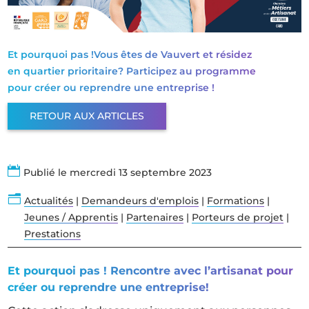
Et pourquoi pas !Vous êtes de Vauvert et résidez
en quartier prioritaire? Participez au programme
pour créer ou reprendre une entreprise !
RETOUR AUX ARTICLES

Publié le mercredi 13 septembre 2023
n
Actualités
|
Demandeurs d'emplois
|
Formations
|
Jeunes / Apprentis
|
Partenaires
|
Porteurs de projet
|
Prestations
Et pourquoi pas ! Rencontre avec l’artisanat pour
créer ou reprendre une entreprise!