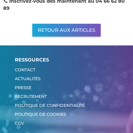
📞
Inscrivez-vous dès maintenant au 04 66 62 80
89
RETOUR AUX ARTICLES
RESSOURCES
CONTACT
ACTUALITÉS
PRESSE
RECRUTEMENT
POLITIQUE DE CONFIDENTIALITÉ
POLITIQUE DE COOKIES
CGV