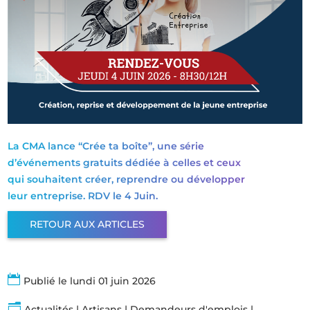
La CMA lance “Crée ta boîte”, une série
d’événements gratuits dédiée à celles et ceux
qui souhaitent créer, reprendre ou développer
leur entreprise. RDV le 4 Juin.
RETOUR AUX ARTICLES

Publié le lundi 01 juin 2026
n
Actualités
|
Artisans
|
Demandeurs d'emplois
|