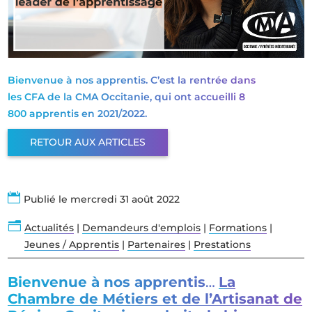
Bienvenue à nos apprentis. C’est la rentrée dans
les CFA de la CMA Occitanie, qui ont accueilli 8
800 apprentis en 2021/2022.
RETOUR AUX ARTICLES

Publié le mercredi 31 août 2022
n
Actualités
|
Demandeurs d'emplois
|
Formations
|
Jeunes / Apprentis
|
Partenaires
|
Prestations
Bienvenue à nos apprentis
…
La
Chambre de Métiers et de l’Artisanat de