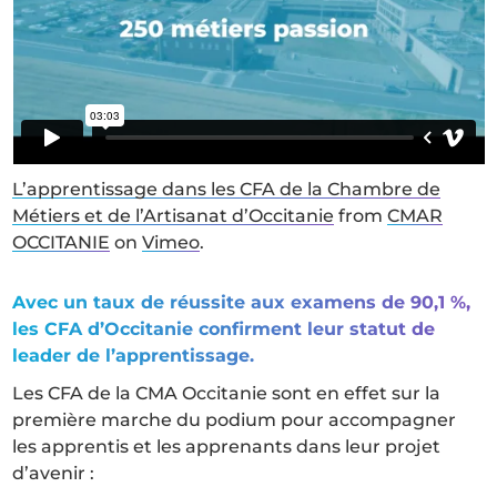
L’apprentissage dans les CFA de la Chambre de
Métiers et de l’Artisanat d’Occitanie
from
CMAR
OCCITANIE
on
Vimeo
.
Avec un taux de réussite aux examens de 90,1 %,
les CFA d’Occitanie confirment leur statut de
leader de l’apprentissage.
Les CFA de la CMA Occitanie sont en effet sur la
première marche du podium pour accompagner
les apprentis et les apprenants dans leur projet
d’avenir :