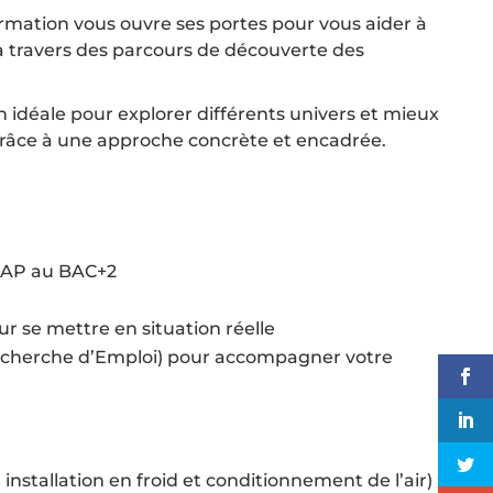
ormation vous ouvre ses portes pour vous aider à
 à travers des parcours de découverte des
 idéale pour explorer différents univers et mieux
grâce à une approche concrète et encadrée.
CAP au BAC+2
r se mettre en situation réelle
Recherche d’Emploi) pour accompagner votre
t installation en froid et conditionnement de l’air) :