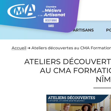
ARTISANS
P
Accueil
➜
Ateliers découvertes au CMA Formatio
ATELIERS DÉCOUVER
AU CMA FORMATI
NÎM