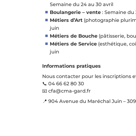
Semaine du 24 au 30 avril
Boulangerie – vente
: Semaine du 2
Métiers d’Art
(photographie pluriméd
juin
Métiers de Bouche
(pâtisserie, bo
Métiers de Service
(esthétique, co
juin
Informations pratiques
Nous contacter pour les inscriptions
📞 04 66 62 80 30
📧 cfa@cma-gard.fr
📍 904 Avenue du Maréchal Juin – 30