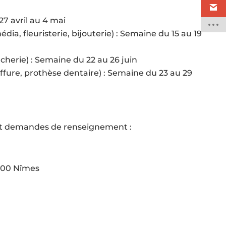
7 avril au 4 mai
ia, fleuristerie, bijouterie) : Semaine du 15 au 19
ucherie) : Semaine du 22 au 26 juin
iffure, prothèse dentaire) : Semaine du 23 au 29
 et demandes de renseignement :
900 Nîmes