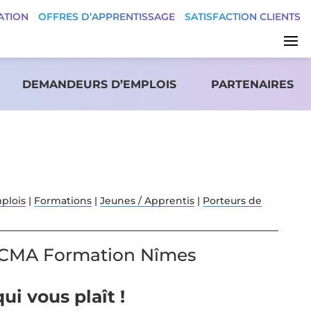
ATION
OFFRES D’APPRENTISSAGE
SATISFACTION CLIENTS
DEMANDEURS D’EMPLOIS
PARTENAIRES
plois
|
Formations
|
Jeunes / Apprentis
|
Porteurs de
u CMA Formation Nîmes
ui vous plaît !