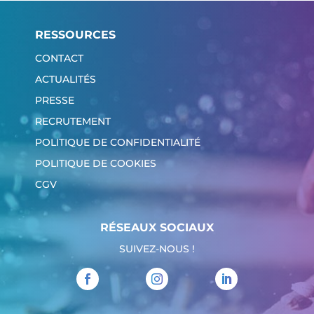
RESSOURCES
CONTACT
ACTUALITÉS
PRESSE
RECRUTEMENT
POLITIQUE DE CONFIDENTIALITÉ
POLITIQUE DE COOKIES
CGV
RÉSEAUX SOCIAUX
SUIVEZ-NOUS !