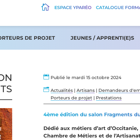

ESPACE YPARÉO
CATALOGUE FORM
ORTEURS DE PROJET
JEUNES / APPRENTI(E)S
LON

Publié le mardi 15 octobre 2024
TS
n
Actualités
|
Artisans
|
Demandeurs d'em
Porteurs de projet
|
Prestations
4ème édition du salon Fragments du
Dédié aux métiers d’art d’Occitanie
Chambre de Métiers et de l’Artisanat 