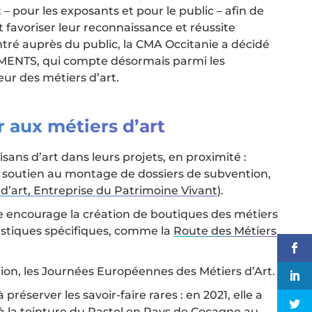
 pour les exposants et pour le public – afin de
t favoriser leur reconnaissance et réussite
ntré auprès du public, la CMA Occitanie a décidé
GMENTS, qui compte désormais parmi les
r des métiers d’art.
aux métiers d’art
ans d’art dans leurs projets, en proximité :
, soutien au montage de dossiers de subvention,
 d’art, Entreprise du Patrimoine Vivant
).
e encourage la création de boutiques des métiers
istiques spécifiques, comme la
Route des Métiers
ion, les Journées Européennes des Métiers d’Art.
 préserver les savoir-faire rares : en 2021, elle a
s à la teinture du Pastel en Pays de Cocagne au