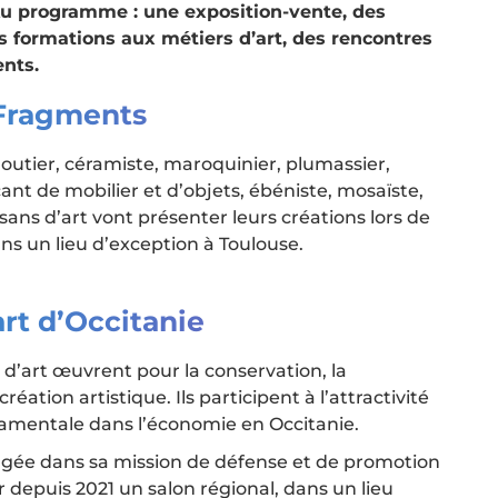
 Au programme : une exposition-vente, des
s formations aux métiers d’art, des rencontres
nts.
 Fragments
bijoutier, céramiste, maroquinier, plumassier,
icant de mobilier et d’objets, ébéniste, mosaïste,
rtisans d’art vont présenter leurs créations lors de
s un lieu d’exception à Toulouse.
art d’Occitanie
 d’art œuvrent pour la conservation, la
éation artistique. Ils participent à l’attractivité
amentale dans l’économie en Occitanie.
agée dans sa mission de défense et de promotion
r depuis 2021 un salon régional, dans un lieu