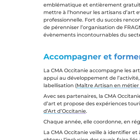
emblématique et entièrement gratuit –
mettre à l’honneur les artisans d’art e
professionnelle. Fort du succès renco
de pérenniser l’organisation de FRA
évènements incontournables du secteu
Accompagner et former 
La CMA Occitanie accompagne les artis
appui au développement de l’activité
labellisation (
Maître Artisan en métier
Avec ses partenaires, la CMA Occitani
d’art et propose des expériences tour
d’Art d’Occitanie
.
Chaque année, elle coordonne, en rég
La CMA Occitanie veille à identifier et à
obtenu l’
inclusion des savoir-faire lié