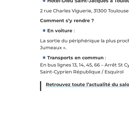
Hôtel-Dieu Saint-Jacques à Toulo
2 rue Charles Viguerie, 31300 Toulouse
Comment s’y rendre ?
En voiture
:
La sortie du périphérique la plus proch
Jumeaux ».
Transports en commun
:
En bus lignes 13, 14, 45, 66 – Arrêt St
Saint-Cyprien République / Esquirol
Retrouvez toute l’actualité du sa