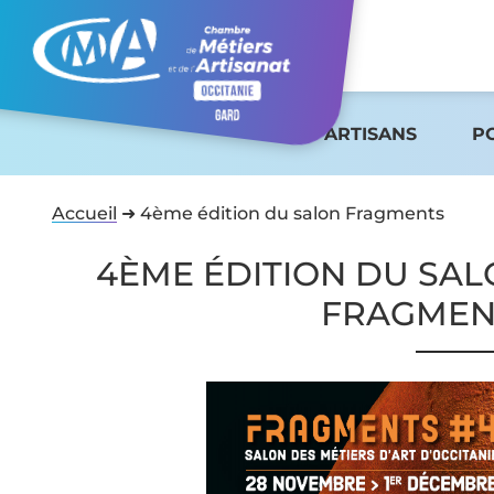
ARTISANS
P
Accueil
➜
4ème édition du salon Fragments
4ÈME ÉDITION DU SA
FRAGMEN