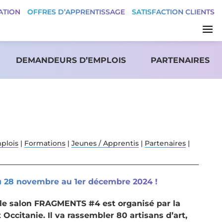
ATION
OFFRES D’APPRENTISSAGE
SATISFACTION CLIENTS
DEMANDEURS D’EMPLOIS
PARTENAIRES
plois
|
Formations
|
Jeunes / Apprentis
|
Partenaires
|
 28 novembre au 1er décembre 2024 !
, le salon FRAGMENTS #4 est organisé par la
Occitanie. Il va rassembler 80 artisans d’art,