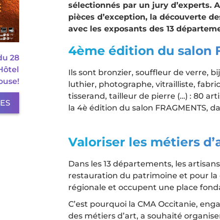
sélectionnés par un jury d’experts.
pièces d’exception, la découverte de
avec les exposants des 13 départeme
4ème édition du salon
du 28
Hôtel
Ils sont bronzier, souffleur de verre, 
ouse!
luthier, photographe, vitrailliste, fabr
tisserand, tailleur de pierre (…) : 80 a
LES
la 4è édition du salon FRAGMENTS, dan
Valoriser les métiers d’
Dans les 13 départements, les artisans
restauration du patrimoine et pour la cr
régionale et occupent une place fond
C’est pourquoi la CMA Occitanie, eng
des métiers d’art, a souhaité organise