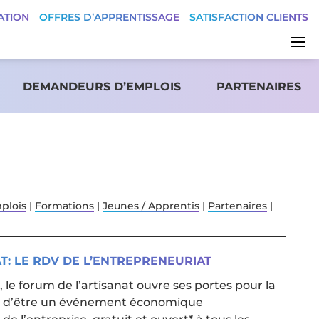
ATION
OFFRES D’APPRENTISSAGE
SATISFACTION CLIENTS
DEMANDEURS D’EMPLOIS
PARTENAIRES
plois
|
Formations
|
Jeunes / Apprentis
|
Partenaires
|
AT: LE RDV DE L’ENTREPRENEURIAT
, le forum de l’artisanat ouvre ses portes pour la
on d’être un événement économique