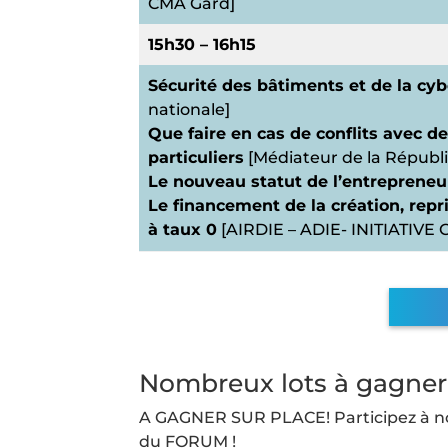
CMA Gard]
15h30 – 16h15
Sécurité des bâtiments et de la cy
nationale]
Que faire en cas de conflits avec de
particuliers
[Médiateur de la Républ
Le nouveau statut de l’entrepreneu
Le financement de la création, repri
à taux 0
[AIRDIE – ADIE- INITIATIVE
Nombreux lots à gagner
A GAGNER SUR PLACE! Participez à n
du FORUM !