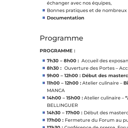
échanger avec nos équipes,
Bonnes pratiques et de nombreux c
Documentation
Programme
PROGRAMME :
7h30 – 8h00 :
Accueil des exposan
8h30 :
Ouverture des Portes – Accu
9h00 – 12h00 :
Début des masterc
11h00 – 12h00 :
Atelier culinaire –
B
MANCA
14h00 – 15h00 :
Atelier culinaire –
“
BELLINGUER
14h30 – 17h00 :
Début des mastercl
17h00 :
Fermeture du Forum au pu
17h30 :
Conférence de presse For