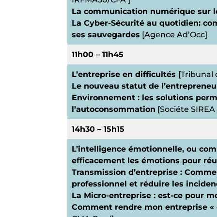
La communication numérique sur l
La Cyber-Sécurité au quotidien: co
ses sauvegardes
[Agence Ad’Occ]
11h00 – 11h45
L’entreprise en difficultés
[Tribuna
Le nouveau statut de l’entrepreneu
Environnement : les solutions perm
l’autoconsommation
[Sociéte SIREA
14h30 – 15h15
L’intelligence émotionnelle, ou co
efficacement les émotions pour ré
Transmission d’entreprise : Commen
professionnel et réduire les inciden
La Micro-entreprise : est-ce pour m
Comment rendre mon entreprise « dé