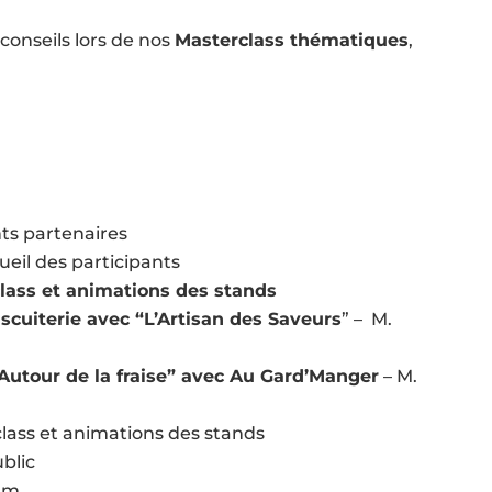
onseils lors de nos
Masterclass thématiques
,
ts partenaires
eil des participants
lass et animations des stands
iscuiterie avec “L’Artisan des Saveurs
” – M.
Autour de la fraise” avec Au Gard’Manger
– M.
ass et animations des stands
blic
um