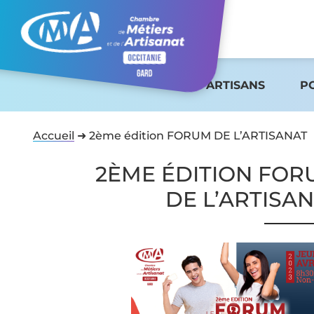
ARTISANS
P
Accueil
➜
2ème édition FORUM DE L’ARTISANAT
2ÈME ÉDITION FOR
DE L’ARTISA