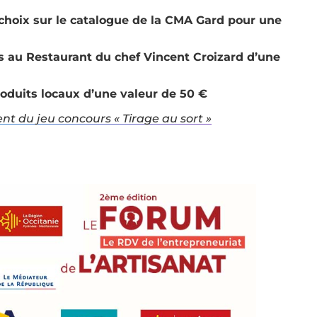
 choix sur le catalogue de la CMA Gard pour une
s au Restaurant du chef Vincent Croizard d’une
oduits locaux d’une valeur de 50 €
ent du jeu concours « Tirage au sort »