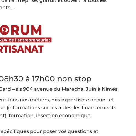
e l’entreprise, gratuit et ouvert* à tous les
dants …
e 08h30 à 17h00 non stop
u Gard – sis 904 avenue du Maréchal Juin à Nîmes
r tous nos métiers, nos expertises : accueil et
 (informations sur les aides, les financements
nt), formation, insertion économique,
spécifiques pour poser vos questions et