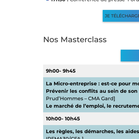
JE TÉLÉCHAR
Nos Masterclass
9h00- 9h45
La Micro-entreprise : est-ce pour m
Prévenir les conflits au sein de so
Prud’Hommes – CMA Gard]
Le marché de l’emploi, le recrutem
10h00- 10h45
Les règles, les démarches, les aid
IRFMA30/CFA ]