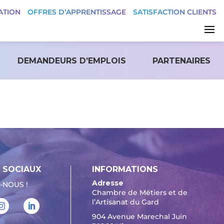
ATION
OFFRES D’APPRENTISSAGE
SATISFACTION CLIENTS
DEMANDEURS D’EMPLOIS
PARTENAIRES
 SOCIAUX
INFORMATIONS
Adresse
-NOUS !
Chambre de Métiers et de
l’Artisanat du Gard
904 Avenue Marechal Juin