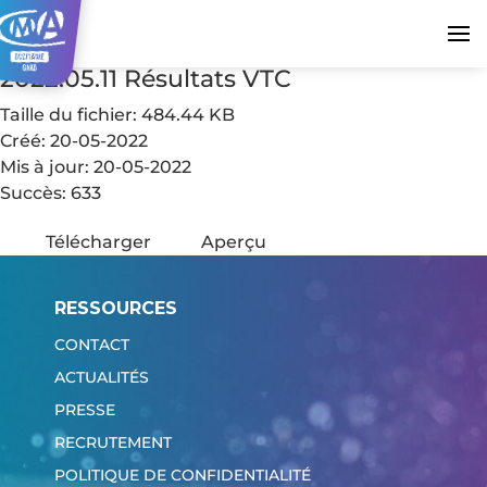
2022.05.11 Résultats VTC
Taille du fichier: 484.44 KB
Créé: 20-05-2022
Mis à jour: 20-05-2022
Succès: 633
Télécharger
Aperçu
RESSOURCES
CONTACT
ACTUALITÉS
PRESSE
RECRUTEMENT
POLITIQUE DE CONFIDENTIALITÉ