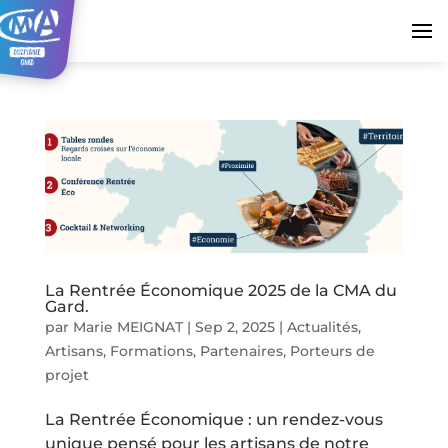
La Rentrée Économique 2025 de la CMA du
Gard.
par
Marie MEIGNAT
|
Sep 2, 2025
|
Actualités
,
Artisans
,
Formations
,
Partenaires
,
Porteurs de
projet
La Rentrée Économique : un rendez-vous
unique pensé pour les artisans de notre