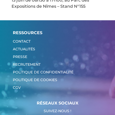
13 juin de 08h30 à 17h00, au Parc des
Expositions de Nîmes – Stand N°155
RESSOURCES
CONTACT
ACTUALITÉS
PRESSE
RECRUTEMENT
POLITIQUE DE CONFIDENTIALITÉ
POLITIQUE DE COOKIES
CGV
RÉSEAUX SOCIAUX
SUIVEZ-NOUS !