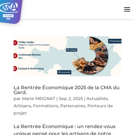
La Rentrée Économique 2025 de la CMA du
Gard.
par
Marie MEIGNAT
|
Sep 2, 2025
|
Actualités
,
Artisans
,
Formations
,
Partenaires
,
Porteurs de
projet
La Rentrée Économique : un rendez-vous
unique pensé pour les artisans de notre