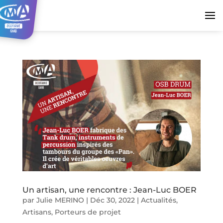
Un artisan, une rencontre : Jean-Luc BOER
par
Julie MERINO
|
Déc 30, 2022
|
Actualités
,
Artisans
,
Porteurs de projet