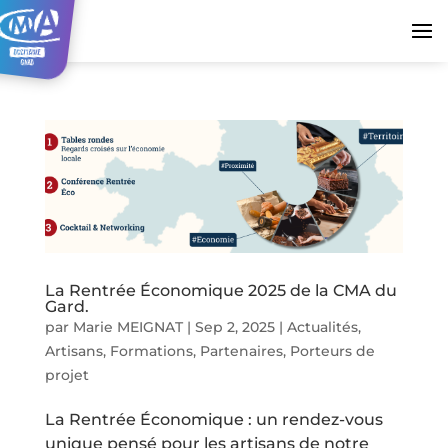
La Rentrée Économique 2025 de la CMA du
Gard.
par
Marie MEIGNAT
|
Sep 2, 2025
|
Actualités
,
Artisans
,
Formations
,
Partenaires
,
Porteurs de
projet
La Rentrée Économique : un rendez-vous
unique pensé pour les artisans de notre