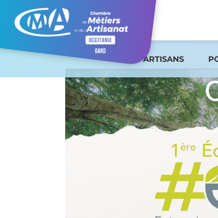
ARTISANS
P