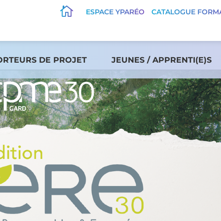

ESPACE YPARÉO
CATALOGUE FORM
ORTEURS DE PROJET
JEUNES / APPRENTI(E)S