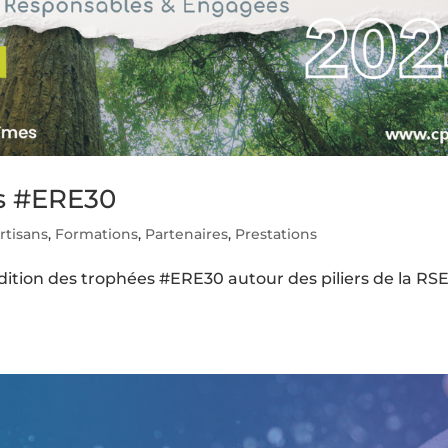
es #ERE30
rtisans
,
Formations
,
Partenaires
,
Prestations
ition des trophées #ERE30 autour des piliers de la RSE