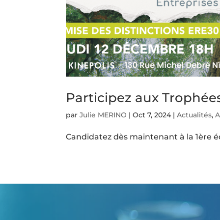
Participez aux Trophé
par
Julie MERINO
|
Oct 7, 2024
|
Actualités
,
A
Candidatez dès maintenant à la 1ère éd