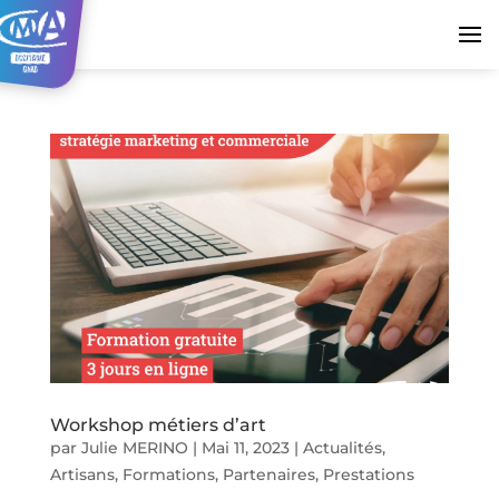
Workshop métiers d’art
par
Julie MERINO
|
Mai 11, 2023
|
Actualités
,
Artisans
,
Formations
,
Partenaires
,
Prestations