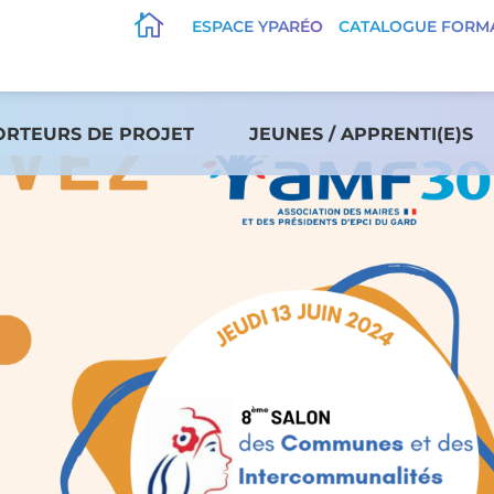

ESPACE YPARÉO
CATALOGUE FORM
ORTEURS DE PROJET
JEUNES / APPRENTI(E)S