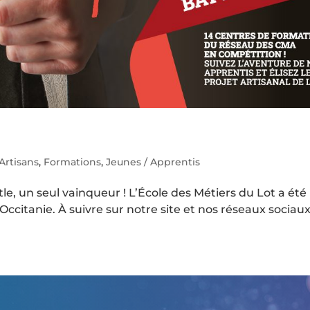
Artisans
,
Formations
,
Jeunes / Apprentis
tle, un seul vainqueur ! L’École des Métiers du Lot a été
ccitanie. À suivre sur notre site et nos réseaux sociau