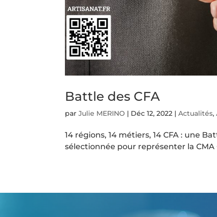
Battle des CFA
par
Julie MERINO
|
Déc 12, 2022
|
Actualités
,
14 régions, 14 métiers, 14 CFA : une Bat
sélectionnée pour représenter la CMA O