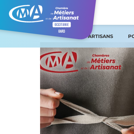
ARTISANS
P