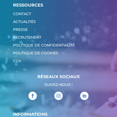
RESSOURCES
CONTACT
ACTUALITÉS
PRESSE
RECRUTEMENT
POLITIQUE DE CONFIDENTIALITÉ
POLITIQUE DE COOKIES
CGV
RÉSEAUX SOCIAUX
SUIVEZ-NOUS !
INFORMATIONS