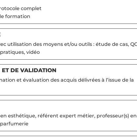
protocole complet
de formation
E
c utilisation des moyens et/ou outils : étude de cas, Q
 pratiques, vidéo
 ET DE VALIDATION
mation et évaluation des acquis délivrées à l’issue de la
 en esthétique, référent expert métier, professeur(s) en
 parfumerie