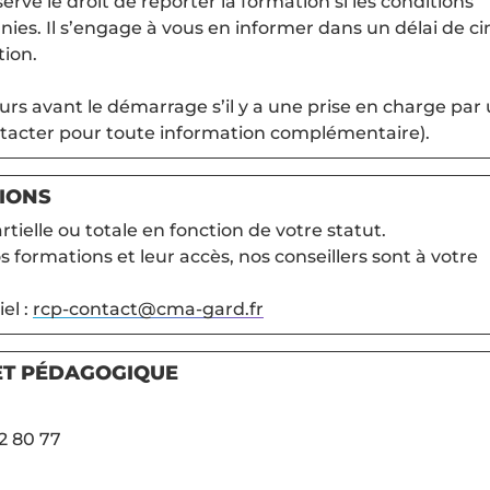
rve le droit de reporter la formation si les conditions
ies. Il s’engage à vous en informer dans un délai de ci
tion.
urs avant le démarrage s’il y a une prise en charge par
tacter pour toute information complémentaire).
TIONS
rtielle ou totale en fonction de votre statut.
 formations et leur accès, nos conseillers sont à votre
el :
rcp-contact@cma-gard.fr
ET PÉDAGOGIQUE
2 80 77