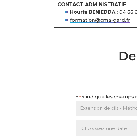
CONTACT ADMINISTRATIF
Houria BENIEDDA
: 04 66 
formation@cma-gard.fr
De
«
» indique les champs 
*