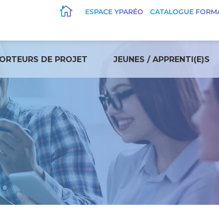

ESPACE YPARÉO
CATALOGUE FORM
ORTEURS DE PROJET
JEUNES / APPRENTI(E)S