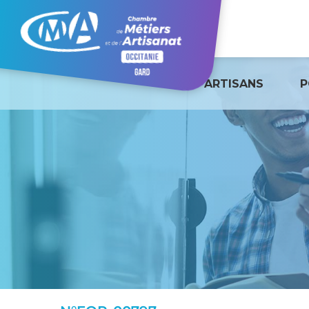
ARTISANS
P