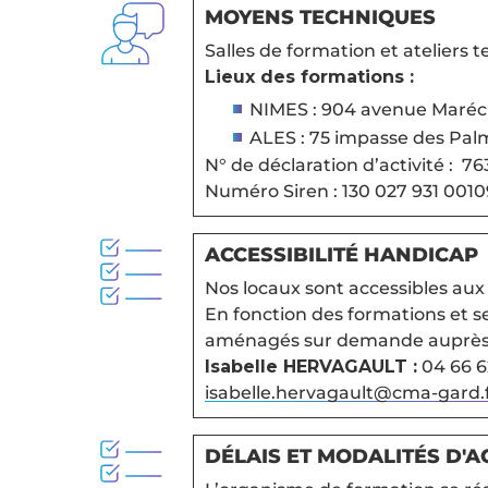
MOYENS TECHNIQUES
Salles de formation et ateliers
Lieux des formations :
NIMES : 904 avenue Maréch
ALES : 75 impasse des Palm
N° de déclaration d’activité : 7
Numéro Siren : 130 027 931 0010
ACCESSIBILITÉ HANDICAP
Nos locaux sont accessibles au
En fonction des formations et s
aménagés sur demande auprès 
Isabelle HERVAGAULT :
04 66 6
isabelle.hervagault@cma-gard.
DÉLAIS ET MODALITÉS D'A