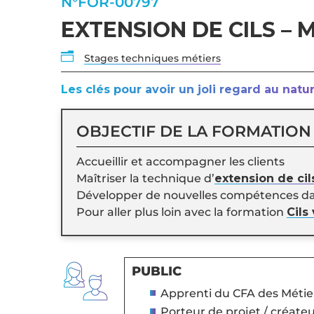
N°FOR-00797
EXTENSION DE CILS – 
n
Stages techniques métiers
Les clés pour avoir un joli regard au natu
OBJECTIF DE LA FORMATION
Accueillir et accompagner les clients
Maîtriser la technique d’
extension de cil
Développer de nouvelles compétences d
Pour aller plus loin avec la formation
Cils
PUBLIC
Apprenti du CFA des Métie
Porteur de projet / créate