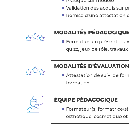
Pratique sur modèle
Validation des acquis sur 
Remise d’une attestation 
MODALITÉS PÉDAGOGIQU
Formation en présentiel ave
quizz, jeux de rôle, travaux
MODALITÉS D'ÉVALUATION
Attestation de suivi de for
formation
ÉQUIPE PÉDAGOGIQUE
Formateur(s) formatrice(s)
esthétique, cosmétique et