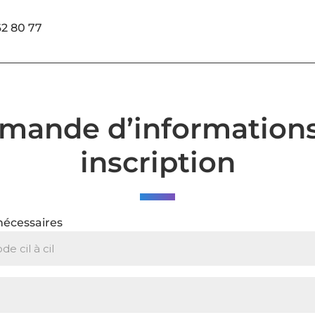
62 80 77
mande d’informations
inscription
nécessaires