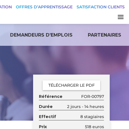
ATION
OFFRES D’APPRENTISSAGE
SATISFACTION CLIENTS
DEMANDEURS D’EMPLOIS
PARTENAIRES
TÉLÉCHARGER LE PDF
Référence
FOR-00797
Durée
2 jours - 14 heures
Effectif
8 stagiaires
Prix
518 euros