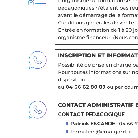
L’organisme de formation se rése
pédagogiques n’étaient pas réun
avant le démarrage de la forma
Conditions générales de vente
.
Entrée en formation de 1 à 20 jo
organisme financeur. (Nous con
INSCRIPTION ET INFORMA
Possibilité de prise en charge pa
Pour toutes informations sur nos
disposition
au
04 66 62 80 89
ou par courri
CONTACT ADMINISTRATIF 
CONTACT PÉDAGOGIQUE
Patrick ESCANDE
: 04 66 6
formation@cma-gard.fr