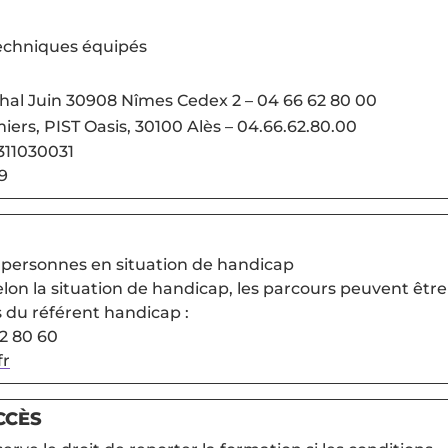
 techniques équipés
al Juin 30908 Nîmes Cedex 2 – 04 66 62 80 00
iers, PIST Oasis, 30100 Alès – 04.66.62.80.00
6311030031
9
x personnes en situation de handicap
elon la situation de handicap, les parcours peuvent être
du référent handicap :
2 80 60
fr
CCÈS