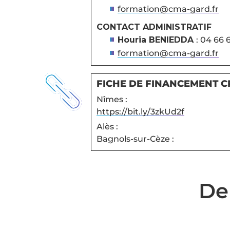
formation@cma-gard.fr
CONTACT ADMINISTRATIF
Houria BENIEDDA
: 04 66 
formation@cma-gard.fr

FICHE DE FINANCEMENT C
Nîmes :
https://bit.ly/3zkUd2f
Alès :
Bagnols-sur-Cèze :
De