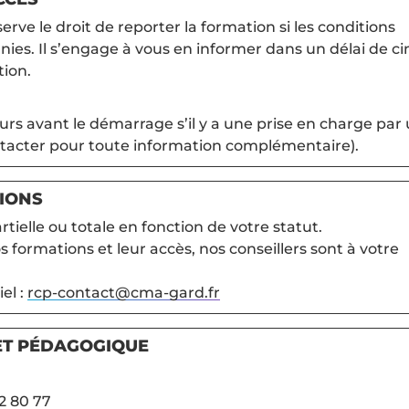
rve le droit de reporter la formation si les conditions
ies. Il s’engage à vous en informer dans un délai de ci
tion.
urs avant le démarrage s’il y a une prise en charge par
tacter pour toute information complémentaire).
TIONS
rtielle ou totale en fonction de votre statut.
 formations et leur accès, nos conseillers sont à votre
el :
rcp-contact@cma-gard.fr
ET PÉDAGOGIQUE
2 80 77