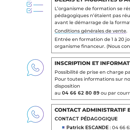
L’organisme de formation se rése
pédagogiques n’étaient pas réun
avant le démarrage de la forma
Conditions générales de vente
.
Entrée en formation de 1 à 20 jo
organisme financeur. (Nous con
INSCRIPTION ET INFORMA
Possibilité de prise en charge pa
Pour toutes informations sur nos
disposition
au
04 66 62 80 89
ou par courri
CONTACT ADMINISTRATIF 
CONTACT PÉDAGOGIQUE
Patrick ESCANDE
: 04 66 6