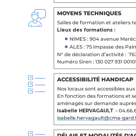
MOYENS TECHNIQUES
Salles de formation et ateliers
Lieux des formations :
NIMES : 904 avenue Maréch
ALES : 75 impasse des Palm
N° de déclaration d’activité : 7
Numéro Siren : 130 027 931 0010
ACCESSIBILITÉ HANDICAP
Nos locaux sont accessibles aux
En fonction des formations et s
aménagés sur demande auprès 
Isabelle HERVAGAULT
– 04.66.
isabelle.hervagault@cma-gard.
DÉLAIS ET MODALITÉS D'A