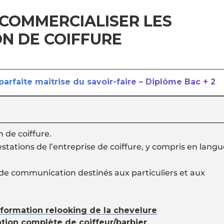
: COMMERCIALISER LES
N DE COIFFURE
parfaite maitrise du savoir-faire – Diplôme Bac + 2
n de coiffure.
stations de l’entreprise de coiffure, y compris en lang
 de communication destinés aux particuliers et aux
nsformation relooking de la chevelure
ation complète de coiffeur/barbier