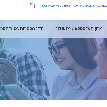

ESPACE YPARÉO
CATALOGUE FORM
ORTEURS DE PROJET
JEUNES / APPRENTI(E)S