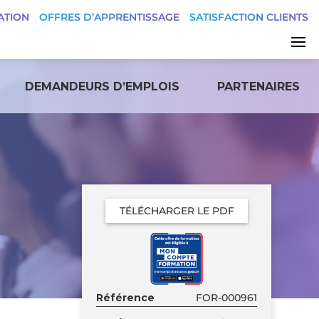
ATION
OFFRES D’APPRENTISSAGE
SATISFACTION CLIENTS
DEMANDEURS D’EMPLOIS
PARTENAIRES
TÉLÉCHARGER LE PDF
Référence
FOR-000961