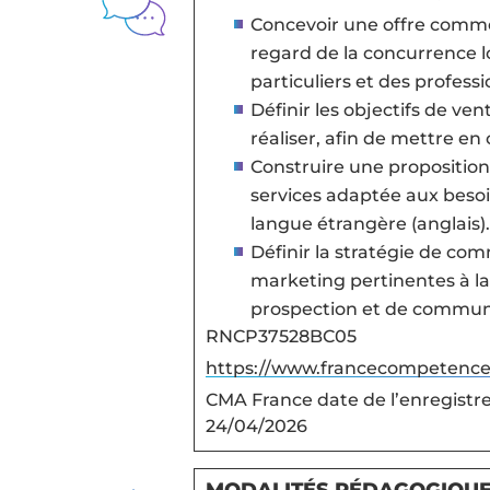
Concevoir une offre commer
regard de la concurrence lo
particuliers et des profess
Définir les objectifs de ve
réaliser, afin de mettre e
Construire une propositio
services adaptée aux besoin
langue étrangère (anglais)
Définir la stratégie de co
marketing pertinentes à la 
prospection et de commun
RNCP37528BC05
https://www.francecompetence
CMA France date de l’enregistr
24/04/2026