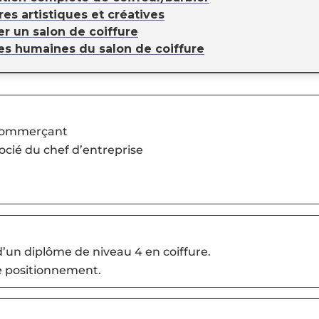
res artistiques et créatives
er un salon de coiffure
ces humaines du salon de coiffure
 commerçant
ocié du chef d’entreprise
 d’un diplôme de niveau 4 en coiffure.
de positionnement.