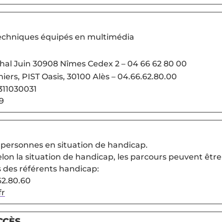
 techniques équipés en multimédia
al Juin 30908 Nîmes Cedex 2 – 04 66 62 80 00
iers, PIST Oasis, 30100 Alès – 04.66.62.80.00
6311030031
9
 personnes en situation de handicap.
elon la situation de handicap, les parcours peuvent être
des référents handicap:
62.80.60
fr
CCÈS