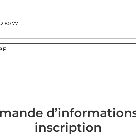
62 80 77
PF
mande d’informations
inscription