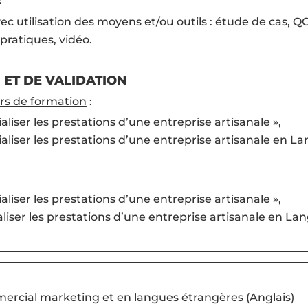
E
c utilisation des moyens et/ou outils : étude de cas, Q
 pratiques, vidéo.
 ET DE VALIDATION
rs de formation
:
iser les prestations d’une entreprise artisanale »,
liser les prestations d’une entreprise artisanale en L
iser les prestations d’une entreprise artisanale »,
iser les prestations d’une entreprise artisanale en La
rcial marketing et en langues étrangères (Anglais)