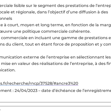
ciale lisible sur le segment des prestations de l’entrep
cale et régionale, dans l’objectif d’une diffusion à des
ionnels
nte à court, moyen et long terme, en fonction de la mar
n œuvre une politique commerciale cohérente.
n commerciale en incluant une gamme de prestations e
s du client, tout en étant force de proposition et y co
.
mmunication externe de l’entreprise en sélectionnant les
mise en valeur des réalisations de l’entreprise, à des fi
ication.
s.fr/recherche/rncp/37528/#ancre3%20
ement : 24/04/2023 – date d’échéance de l’enregistreme