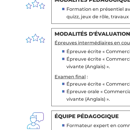
MODALITÉS PÉDAGOGIQU
Formation en présentiel ave
quizz, jeux de rôle, travaux
MODALITÉS D'ÉVALUATION
Épreuves intermédiaires en cou
Épreuve écrite « Commercial
Épreuve écrite « Commercia
vivante (Anglais) ».
Examen final
:
Épreuve écrite « Commercial
Épreuve orale « Commercial
vivante (Anglais) ».
ÉQUIPE PÉDAGOGIQUE
Formateur expert en comme