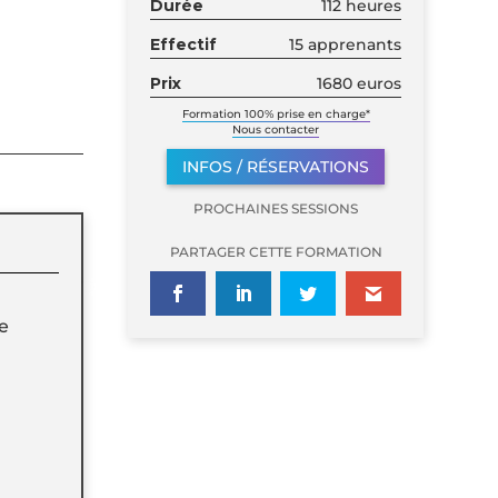
Durée
112 heures
Effectif
15 apprenants
Prix
1680 euros
Formation 100% prise en charge*
Nous contacter
INFOS / RÉSERVATIONS
PROCHAINES SESSIONS
PARTAGER CETTE FORMATION
ue