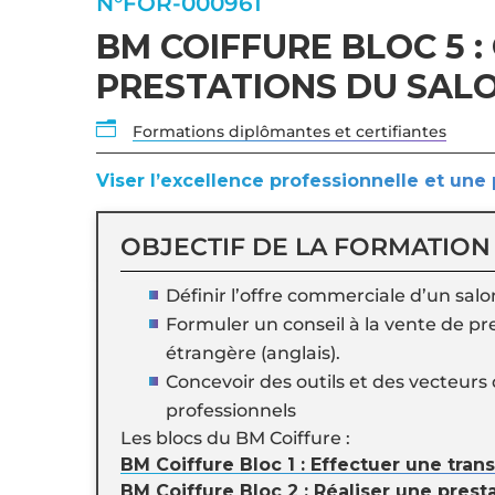
N°FOR-000961
BM COIFFURE BLOC 5 
PRESTATIONS DU SALO
n
Formations diplômantes et certifiantes
Viser l’excellence professionnelle et une 
OBJECTIF DE LA FORMATION
Définir l’offre commerciale d’un salo
Formuler un conseil à la vente de pre
étrangère (anglais).
Concevoir des outils et des vecteurs
professionnels
Les blocs du BM Coiffure :
BM Coiffure Bloc 1 : Effectuer une tra
BM Coiffure Bloc 2 : Réaliser une prest