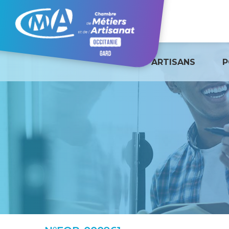
ARTISANS
P