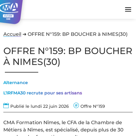
Accueil
➜
OFFRE N°159: BP BOUCHER à NIMES(30)
OFFRE N°159: BP BOUCHER
À NIMES(30)
Alternance
L’IRFMA30 recrute pour ses artisans


Publié le lundi 22 juin 2026
Offre N°159
CMA Formation Nîmes, le CFA de la Chambre de
Métiers à Nîmes, est spécialisé, depuis plus de 30