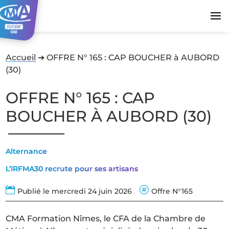
Accueil
➜
OFFRE N° 165 : CAP BOUCHER à AUBORD
(30)
OFFRE N° 165 : CAP
BOUCHER À AUBORD (30)
Alternance
L’IRFMA30 recrute pour ses artisans


Publié le mercredi 24 juin 2026
Offre N°165
CMA Formation Nîmes, le CFA de la Chambre de