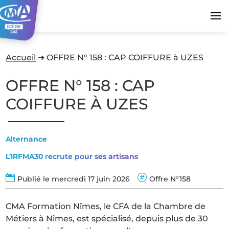
Accueil
➜
OFFRE N° 158 : CAP COIFFURE à UZES
OFFRE N° 158 : CAP
COIFFURE À UZES
Alternance
L’IRFMA30 recrute pour ses artisans


Publié le mercredi 17 juin 2026
Offre N°158
CMA Formation Nîmes, le CFA de la Chambre de
Métiers à Nîmes, est spécialisé, depuis plus de 30