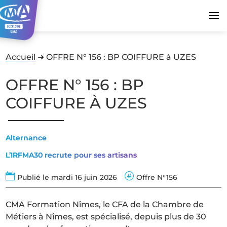
Accueil
➜
OFFRE N° 156 : BP COIFFURE à UZES
OFFRE N° 156 : BP
COIFFURE À UZES
Alternance
L’IRFMA30 recrute pour ses artisans


Publié le mardi 16 juin 2026
Offre N°156
CMA Formation Nîmes, le CFA de la Chambre de
Métiers à Nîmes, est spécialisé, depuis plus de 30