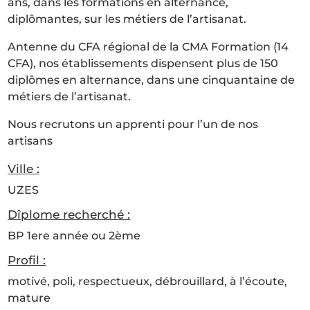
ans, dans les formations en alternance,
diplômantes, sur les métiers de l’artisanat.
Antenne du CFA régional de la CMA Formation (14
CFA), nos établissements dispensent plus de 150
diplômes en alternance, dans une cinquantaine de
métiers de l’artisanat.
Nous recrutons un apprenti pour l’un de nos
artisans
Ville :
UZES
Dîplome recherché :
BP 1ere année ou 2ème
Profil :
motivé, poli, respectueux, débrouillard, à l’écoute,
mature