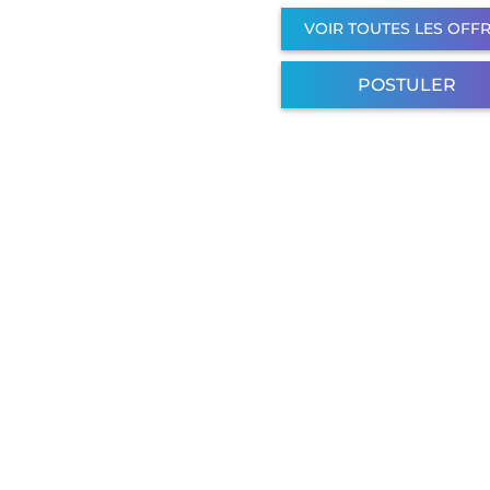
VOIR TOUTES LES OFF
POSTULER