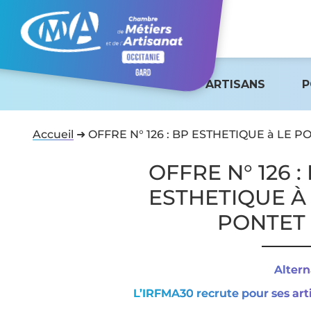
ARTISANS
P
Accueil
➜
OFFRE N° 126 : BP ESTHETIQUE à LE P
OFFRE N° 126 :
ESTHETIQUE À
PONTET
Alter
L’IRFMA30 recrute pour ses art