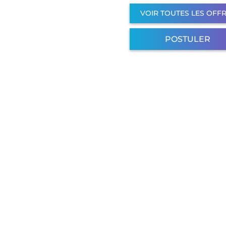
VOIR TOUTES LES OFF
POSTULER