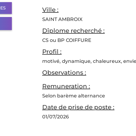
RES
Ville :
SAINT AMBROIX
Dîplome recherché :
CS ou BP COIFFURE
Profil :
motivé, dynamique, chaleureux, envi
Observations :
Remuneration :
Selon barème alternance
Date de prise de poste :
01/07/2026