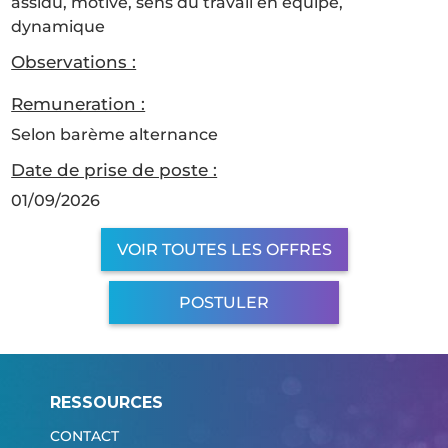
assidu, motivé, sens du travail en équipe,
dynamique
Observations :
Remuneration :
Selon barème alternance
Date de prise de poste :
01/09/2026
VOIR TOUTES LES OFFRES
POSTULER
RESSOURCES
CONTACT