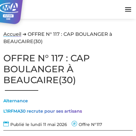
Accueil
➜
OFFRE N° 117 : CAP BOULANGER à
BEAUCAIRE(30)
OFFRE N° 117 : CAP
BOULANGER À
BEAUCAIRE(30)
Alternance
L’IRFMA30 recrute pour ses artisans


Publié le lundi 11 mai 2026
Offre N°117