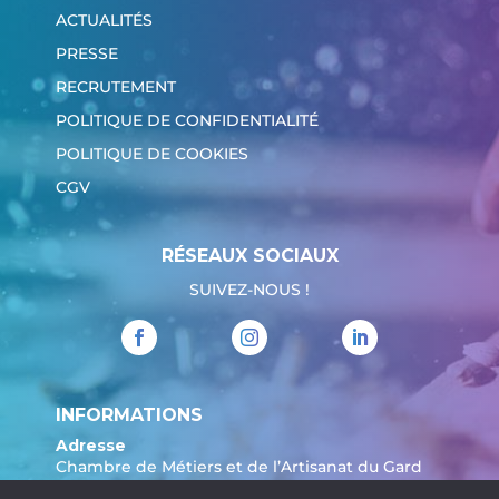
ACTUALITÉS
PRESSE
RECRUTEMENT
POLITIQUE DE CONFIDENTIALITÉ
POLITIQUE DE COOKIES
CGV
RÉSEAUX SOCIAUX
SUIVEZ-NOUS !
INFORMATIONS
Adresse
Chambre de Métiers et de l’Artisanat du Gard