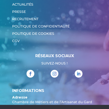
ACTUALITÉS
PRESSE
RECRUTEMENT
POLITIQUE DE CONFIDENTIALITÉ
POLITIQUE DE COOKIES
CGV
RÉSEAUX SOCIAUX
SUIVEZ-NOUS !
INFORMATIONS
Adresse
Chambre de Métiers et de l’Artisanat du Gard