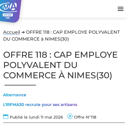
Accueil
➜
OFFRE 118 : CAP EMPLOYE POLYVALENT
DU COMMERCE à NIMES(30)
OFFRE 118 : CAP EMPLOYE
POLYVALENT DU
COMMERCE À NIMES(30)
Alternance
L’IRFMA30 recrute pour ses artisans


Publié le lundi 11 mai 2026
Offre N°118