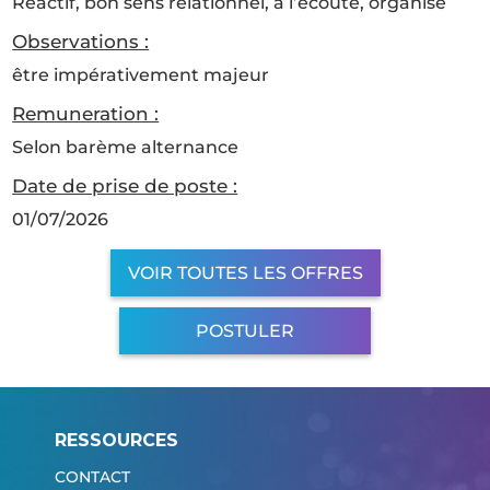
Réactif, bon sens relationnel, à l’écoute, organisé
Observations :
être impérativement majeur
Remuneration :
Selon barème alternance
Date de prise de poste :
01/07/2026
VOIR TOUTES LES OFFRES
POSTULER
RESSOURCES
CONTACT