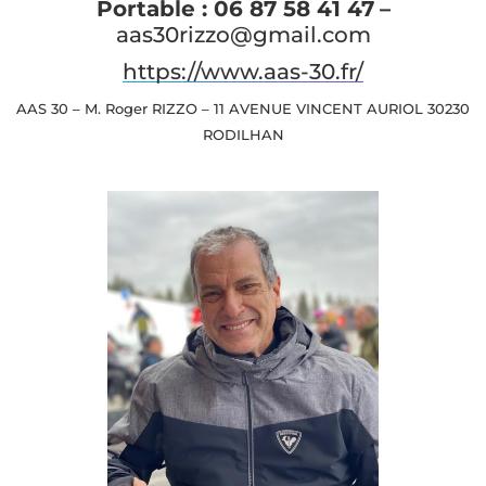
Portable :
06 87 58 41 47
–
aas30rizzo@gmail.com
https://www.aas-30.fr/
AAS 30 – M. Roger RIZZO – 11 AVENUE VINCENT AURIOL 30230
RODILHAN