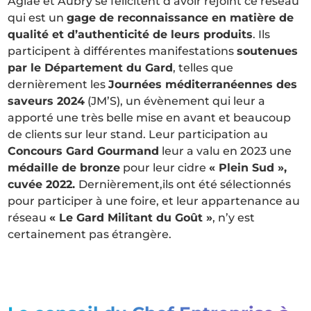
Aglaé et Aubry se félicitent d’avoir rejoint ce réseau
qui est un
gage de reconnaissance en matière de
qualité et d’authenticité de leurs produits
. Ils
participent à différentes manifestations
soutenues
par le Département du Gard
, telles que
dernièrement les
Journées méditerranéennes des
saveurs 2024
(JM’S), un évènement qui leur a
apporté une très belle mise en avant et beaucoup
de clients sur leur stand. Leur participation au
Concours Gard Gourmand
leur a valu en 2023 une
médaille de bronze
pour leur cidre
« Plein Sud »,
cuvée 2022.
Dernièrement,ils ont été sélectionnés
pour participer à une foire, et leur appartenance au
réseau
« Le Gard Militant du Goût »
, n’y est
certainement pas étrangère.