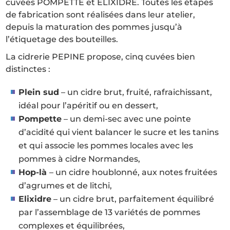
cuvées POMPETTE et ELIXIDRE. Toutes les étapes
de fabrication sont réalisées dans leur atelier,
depuis la maturation des pommes jusqu’à
l’étiquetage des bouteilles.
La cidrerie PEPINE propose, cinq cuvées bien
distinctes :
Plein sud
– un cidre brut, fruité, rafraichissant,
idéal pour l’apéritif ou en dessert,
Pompette
– un demi-sec avec une pointe
d’acidité qui vient balancer le sucre et les tanins
et qui associe les pommes locales avec les
pommes à cidre Normandes,
Hop-là
– un cidre houblonné, aux notes fruitées
d’agrumes et de litchi,
Elixidre
– un cidre brut, parfaitement équilibré
par l’assemblage de 13 variétés de pommes
complexes et équilibrées,