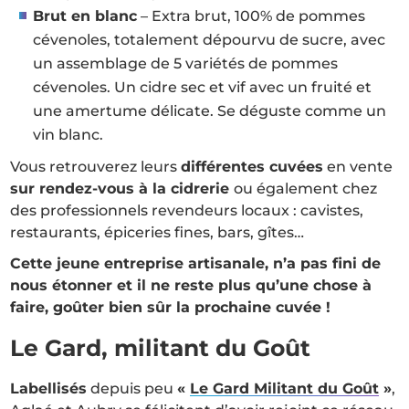
Brut en blanc
– Extra brut, 100% de pommes
cévenoles, totalement dépourvu de sucre, avec
un assemblage de 5 variétés de pommes
cévenoles. Un cidre sec et vif avec un fruité et
une amertume délicate. Se déguste comme un
vin blanc.
Vous retrouverez leurs
différentes cuvées
en vente
sur rendez-vous à la cidrerie
ou également chez
des professionnels revendeurs locaux : cavistes,
restaurants, épiceries fines, bars, gîtes…
Cette jeune entreprise artisanale, n’a pas fini de
nous étonner et il ne reste plus qu’une chose à
faire, goûter bien sûr la prochaine cuvée !
Le Gard, militant du Goût
Labellisés
depuis peu
«
Le Gard Militant du Goût
»
,