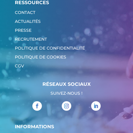
RESSOURCES
CONTACT
ACTUALITÉS
PRESSE
RECRUTEMENT
POLITIQUE DE CONFIDENTIALITÉ
POLITIQUE DE COOKIES
CGV
RÉSEAUX SOCIAUX
SUIVEZ-NOUS !
INFORMATIONS