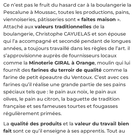
Ce n’est pas le fruit du hasard car à la boulangerie la
Pescalune à Moussac, toutes les productions, pains,
viennoiseries, pâtisseries sont
« faites maison
».
Attaché aux
valeurs traditionnelles
de la
boulangerie, Christophe CAYUELAS et son épouse
qui l’a accompagné et secondé pendant de longues
années, a toujours travaillé dans les règles de l’art. il
s’approvisionne auprès de fournisseurs locaux
comme la
Minoterie GIRAL à Orange
, moulin qui lui
fournit des
farines du terroir de qualité
comme la
farine de petit épeautre du Ventoux. C’est avec ces
farines qu’il réalise une grande partie de ses pains
spéciaux tels que : le pain aux noix, le pain aux
olives, le pain au citron, la baguette de tradition
française et ses fameuses tourtes et fougasses
régulièrement primées.
La
qualité des produits
et la
valeur du travail bien
fait
sont ce qu’il enseigne à ses apprentis. Tout au