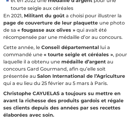
et en 2022 une
médaille d’argent
pour une
tourte seigle aux céréales
En 2021,
Militant du goût
a choisi pour illustrer la
page de couverture de leur plaquette
une photo
de sa
« fougasse aux olives »
qui avait été
récompensée par une médaille d’or au concours.
Cette année, le
Conseil départemental
lui a
commandé une
« tourte seigle et céréales »
, pour
laquelle il a obtenu une
médaille d’argent
au
concours Gard Gourmand, afin qu’elle soit
présentée au
Salon International de l’Agriculture
qui a eu lieu du 25 février au 5 mars à Paris.
Christophe CAYUELAS a toujours su mettre en
avant la richesse des produits gardois et régale
ses clients depuis des années par ses recettes
élaborées avec soin.