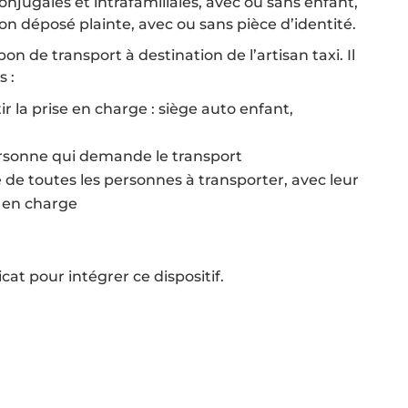
njugales et intrafamiliales, avec ou sans enfant,
on déposé plainte, avec ou sans pièce d’identité.
bon de transport à destination de l’artisan taxi. Il
 :
r la prise en charge : siège auto enfant,
ersonne qui demande le transport
de toutes les personnes à transporter, avec leur
e en charge
at pour intégrer ce dispositif.