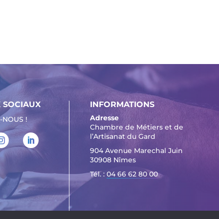
 SOCIAUX
INFORMATIONS
Adresse
-NOUS !
Chambre de Métiers et de
l’Artisanat du Gard
904 Avenue Marechal Juin
30908 Nîmes
Tél. :
04 66 62 80 00