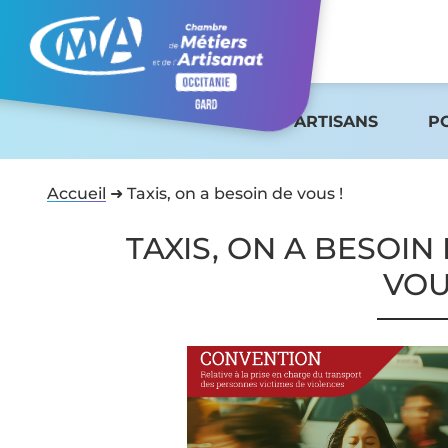
ARTISANS
P
Accueil
➜
Taxis, on a besoin de vous !
TAXIS, ON A BESOIN
VOU