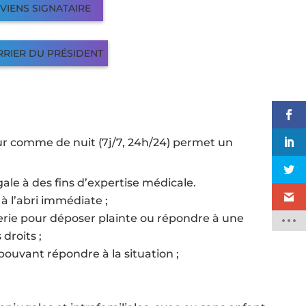
EVIENS SIGNATAIRE
RRIER DU PRÉSIDENT
ur comme de nuit (7j/7, 24h/24) permet un
ale à des fins d’expertise médicale.
 l’abri immédiate ;
ie pour déposer plainte ou répondre à une
 droits ;
 pouvant répondre à la situation ;