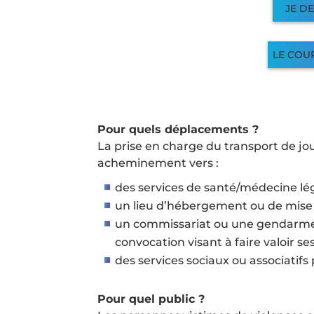
JE D
LE COU
Pour quels déplacements ?
La prise en charge du transport de jo
acheminement vers :
des services de santé/médecine lég
un lieu d’hébergement ou de mise à
un commissariat ou une gendarmer
convocation visant à faire valoir ses
des services sociaux ou associatifs
Pour quel public ?