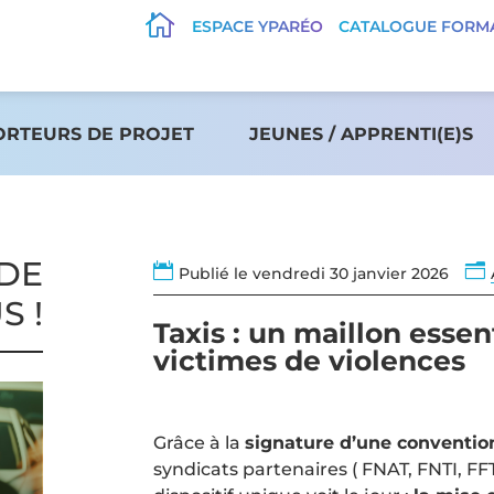

ESPACE YPARÉO
CATALOGUE FORM
ORTEURS DE PROJET
JEUNES / APPRENTI(E)S
 DE

n
Publié le vendredi 30 janvier 2026
S !
Taxis : un maillon essen
victimes de violences
Grâce à la
signature d’une conventio
syndicats partenaires ( FNAT, FNTI, FFT