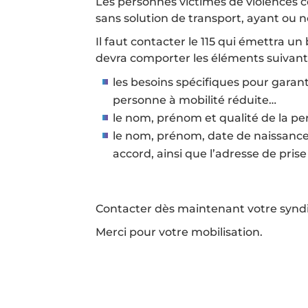
Les personnes victimes de violences co
sans solution de transport, ayant ou n
Il faut contacter le 115 qui émettra un 
devra comporter les éléments suivants
les besoins spécifiques pour garanti
personne à mobilité réduite…
le nom, prénom et qualité de la p
le nom, prénom, date de naissance 
accord, ainsi que l’adresse de pris
Contacter dès maintenant votre syndic
Merci pour votre mobilisation.