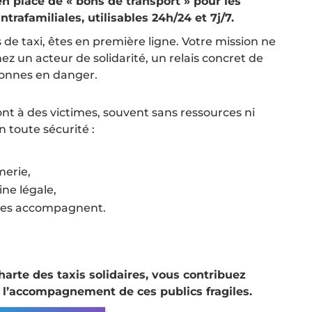
en place de « bons de transport » pour les
trafamiliales, utilisables 24h/24 et 7j/7.
s de taxi, êtes en première ligne. Votre mission ne
ez un acteur de solidarité, un relais concret de
rsonnes en danger.
t à des victimes, souvent sans ressources ni
 toute sécurité :
erie,
ne légale,
i les accompagnent.
arte des taxis solidaires, vous contribuez
à l’accompagnement de ces publics fragiles.