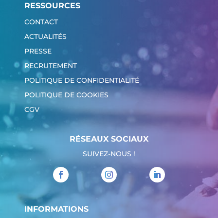
RESSOURCES
CONTACT
ACTUALITÉS
PRESSE
RECRUTEMENT
POLITIQUE DE CONFIDENTIALITÉ
POLITIQUE DE COOKIES
CGV
RÉSEAUX SOCIAUX
SUIVEZ-NOUS !
INFORMATIONS