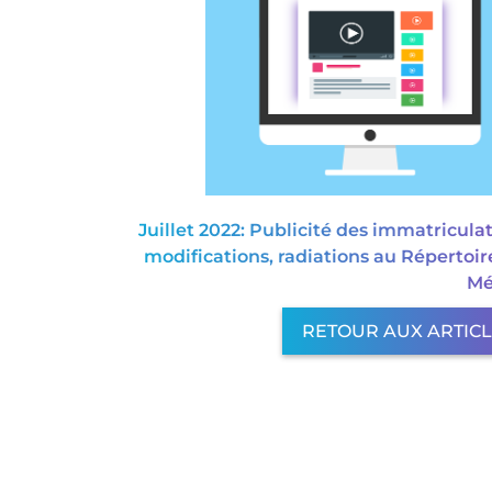
Juillet 2022: Publicité des immatriculat
modifications, radiations au Répertoir
Mé
RETOUR AUX ARTIC