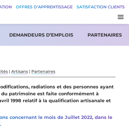
ATION
OFFRES D’APPRENTISSAGE
SATISFACTION CLIENTS
DEMANDEURS D’EMPLOIS
PARTENAIRES
ités
|
Artisans
|
Partenaires
odifications, radiations et des personnes ayant
n du patrimoine est faite conformément à
ril 1998 relatif à la qualification artisanale et
ns concernant le mois de Juillet 2022, dans le
.