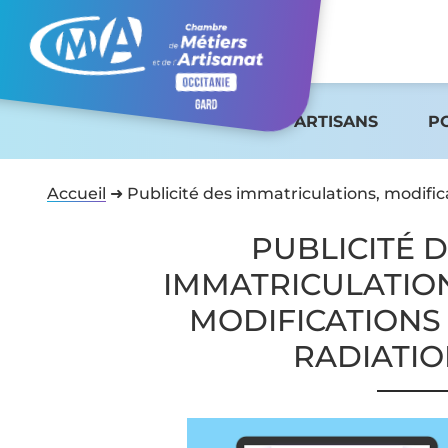
ARTISANS
P
Accueil
➜
Publicité des immatriculations, modific
PUBLICITÉ 
IMMATRICULATIO
MODIFICATIONS
RADIATI