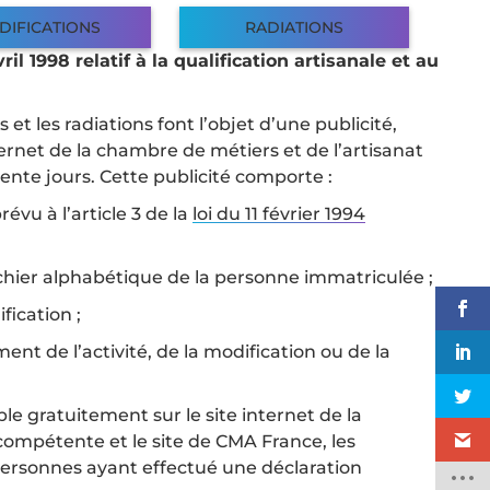
DIFICATIONS
RADIATIONS
il 1998 relatif à la qualification artisanale et au
et les radiations font l’objet d’une publicité,
ternet de la chambre de métiers et de l’artisanat
te jours. Cette publicité comporte :
évu à l’article 3 de la
loi du 11 février 1994
ichier alphabétique de la personne immatriculée ;
fication ;
nt de l’activité, de la modification ou de la
ible gratuitement sur le site internet de la
compétente et le site de CMA France, les
personnes ayant effectué une déclaration