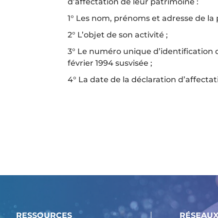
d’affectation de leur patrimoine :
1° Les nom, prénoms et adresse de la
2° L’objet de son activité ;
3° Le numéro unique d’identification de 
février 1994 susvisée ;
4° La date de la déclaration d’affectat
RESSOURCES
RÉSEAUX