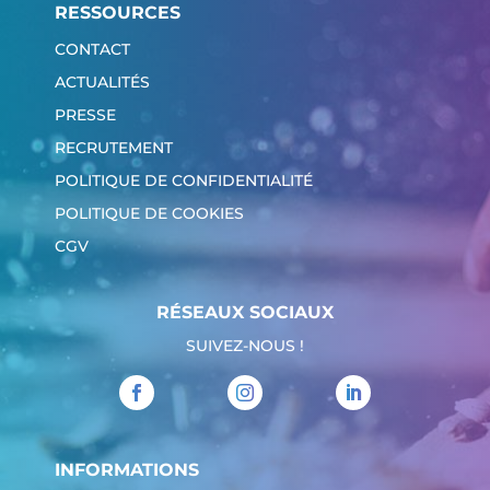
RESSOURCES
CONTACT
ACTUALITÉS
PRESSE
RECRUTEMENT
POLITIQUE DE CONFIDENTIALITÉ
POLITIQUE DE COOKIES
CGV
RÉSEAUX SOCIAUX
SUIVEZ-NOUS !
INFORMATIONS