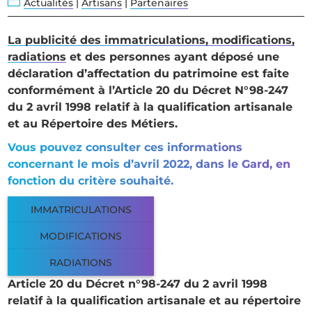
n
Actualités
|
Artisans
|
Partenaires
La publicité des immatriculations, modifications,
radiations
et des personnes ayant déposé une
déclaration d’affectation du patrimoine est faite
conformément à l’Article 20 du Décret N°98-247
du 2 avril 1998 relatif à la qualification artisanale
et au Répertoire des Métiers.
Vous pouvez consulter ces informations
concernant le mois d’avril 2022, dans le Gard, en
fonction du critère souhaité.
IMMATRICULATIONS
MODIFICATIONS
RADIATIONS
Article 20 du Décret n°98-247 du 2 avril 1998
relatif à la qualification artisanale et au répertoire