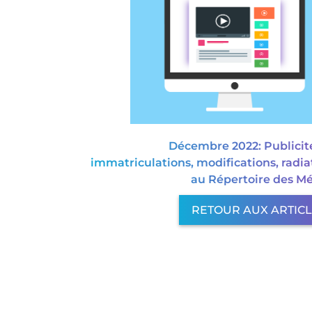
Décembre 2022: Publicit
immatriculations, modifications, radia
au Répertoire des Mé
RETOUR AUX ARTIC