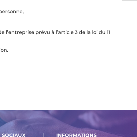
 personne;
l’entreprise prévu à l’article 3 de la loi du 11
ion.
 SOCIAUX
INFORMATIONS