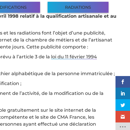
DIFICATIONS
RADIATIONS
il 1998 relatif à la qualification artisanale et au
et les radiations font l’objet d’une publicité,
ternet de la chambre de métiers et de l’artisanat
te jours. Cette publicité comporte :
évu à l’article 3 de la
loi du 11 février 1994
ichier alphabétique de la personne immatriculée ;
fication ;
nt de l’activité, de la modification ou de la
ible gratuitement sur le site internet de la
compétente et le site de CMA France, les
personnes ayant effectué une déclaration