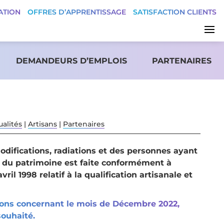
ATION
OFFRES D’APPRENTISSAGE
SATISFACTION CLIENTS
DEMANDEURS D’EMPLOIS
PARTENAIRES
ualités
|
Artisans
|
Partenaires
odifications, radiations et des personnes ayant
n du patrimoine est faite conformément à
ril 1998 relatif à la qualification artisanale et
ions concernant le mois de Décembre 2022,
souhaité.