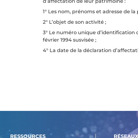
d’affectation de leur patrimoine :
1° Les nom, prénoms et adresse de la
2° L’objet de son activité ;
3° Le numéro unique d’identification de 
février 1994 susvisée ;
4° La date de la déclaration d’affectat
RESSOURCES
RÉSEAUX