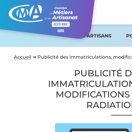
ARTISANS
P
Accueil
➜
Publicité des immatriculations, modific
PUBLICITÉ 
IMMATRICULATIO
MODIFICATIONS
RADIATI