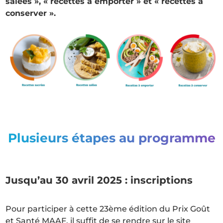
salées », « recettes à emporter » et « recettes à
conserver ».
Plusieurs étapes au programme
Jusqu’au 30 avril 2025 : inscriptions
Pour participer à cette 23ème édition du Prix Goût
et Santé MAAF, il suffit de se rendre sur le site